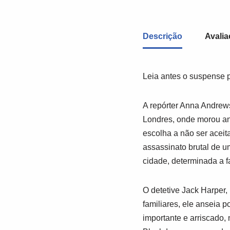
Descrição
Avalia
Leia antes o suspense p
A repórter Anna Andrew
Londres, onde morou an
escolha a não ser aceita
assassinato brutal de u
cidade, determinada a f
O detetive Jack Harper
familiares, ele anseia
importante e arriscado,