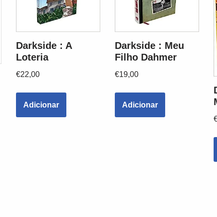
Darkside : A
Darkside : Meu
Loteria
Filho Dahmer
€
22,00
€
19,00
Adicionar
Adicionar