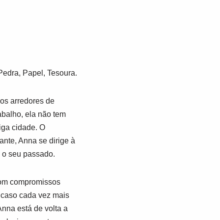
Pedra, Papel, Tesoura.
os arredores de
balho, ela não tem
iga cidade. O
nte, Anna se dirige à
m o seu passado.
 com compromissos
 caso cada vez mais
nna está de volta a