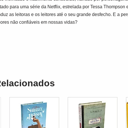
ado para uma série da Netflix, estrelada por Tessa Thompson e
z as leitoras e os leitores até o seu grande desfecho. E a pe
ores não confiáveis em nossas vidas?
Relacionados