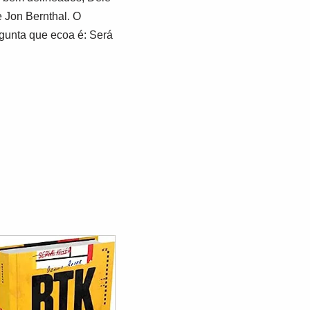
 Jon Bernthal. O
rgunta que ecoa é: Será