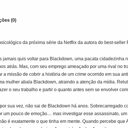
ções (0)
sicológico da próxima série da Netflix da autora do best-seller
s jamais quis voltar para Blackdown, uma pacata cidadezinha n
os atrás. Mas, com seu emprego ameaçado por uma rival no tra
r a missão de cobrir a história de um crime ocorrido em sua ant
ma mulher abala Blackdown, atraindo a atenção da mídia. Reluta
azer o seu trabalho e partir o quanto antes sem se envolver co
, por sua vez, não sai de Blackdown há anos. Sobrecarregado
 por um pouco de emoção… mas investigar esse assassinato, um
 não é exatamente o que tinha em mente. Quando percebe que A