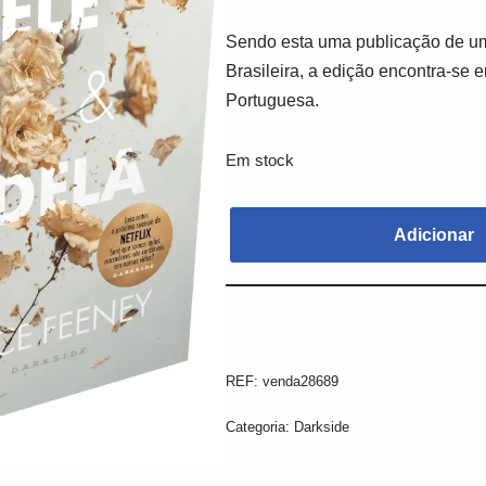
Sendo esta uma publicação de um
Brasileira, a edição encontra-se 
Portuguesa.
Em stock
Adicionar
REF:
venda28689
Categoria:
Darkside