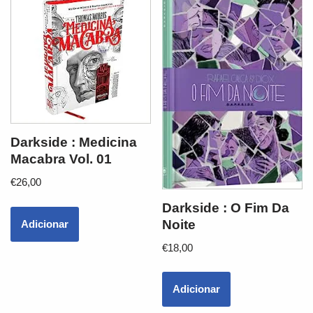
Darkside : Medicina
Macabra Vol. 01
€
26,00
Darkside : O Fim Da
Noite
Adicionar
€
18,00
Adicionar