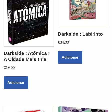
Darkside : Labirinto
€
34,00
Darkside : Atômica :
Adicionar
A Cidade Mais Fria
€
19,00
Adicionar