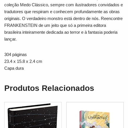
coleção Medo Clássico, sempre com ilustradores convidados e
tradutores que respiram e conhecem profundamente as obras
originais. O verdadeiro monstro está dentro de nós. Reencontre
FRANKENSTEIN de um jeito que só a primeira editora
brasileira inteiramente dedicada ao terror e à fantasia poderia
lançar.
304 páginas
23.4 x 15.8 x 2.4 cm
Capa dura
Produtos Relacionados