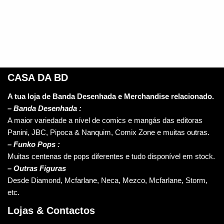
CASA DA BD
A tua loja de Banda Desenhada e Merchandise relacionado.
–
Banda Desenhada :
A maior variedade a nível de comics e mangás das editoras
Panini, JBC, Pipoca & Nanquim, Comix Zone e muitas outras.
– Funko Pops :
Muitas centenas de pops diferentes e tudo disponível em stock.
– Outras Figuras
Desde Diamond, Mcfarlane, Neca, Mezco, Mcfarlane, Storm,
etc.
Lojas & Contactos