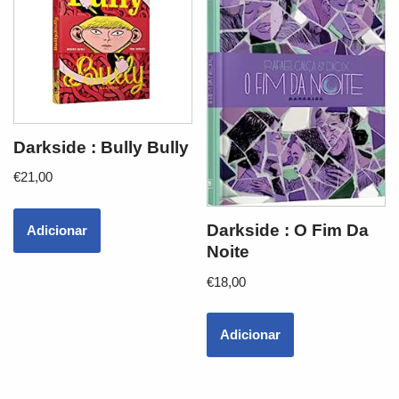
Darkside : Bully Bully
€
21,00
Darkside : O Fim Da
Adicionar
Noite
€
18,00
Adicionar