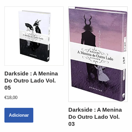
Darkside : A Menina
Do Outro Lado Vol.
05
€
18,00
Darkside : A Menina
Adicionar
Do Outro Lado Vol.
03