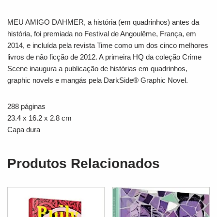
MEU AMIGO DAHMER, a história (em quadrinhos) antes da
história, foi premiada no Festival de Angoulême, França, em
2014, e incluída pela revista Time como um dos cinco melhores
livros de não ficção de 2012. A primeira HQ da coleção Crime
Scene inaugura a publicação de histórias em quadrinhos,
graphic novels e mangás pela DarkSide® Graphic Novel.
288 páginas
23.4 x 16.2 x 2.8 cm
Capa dura
Produtos Relacionados