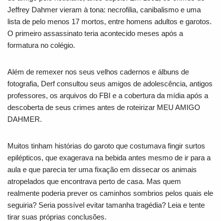
Jeffrey Dahmer vieram à tona: necrofilia, canibalismo e uma
lista de pelo menos 17 mortos, entre homens adultos e garotos.
O primeiro assassinato teria acontecido meses após a
formatura no colégio.
Além de remexer nos seus velhos cadernos e álbuns de
fotografia, Derf consultou seus amigos de adolescência, antigos
professores, os arquivos do FBI e a cobertura da mídia após a
descoberta de seus crimes antes de roteirizar MEU AMIGO
DAHMER.
Muitos tinham histórias do garoto que costumava fingir surtos
epilépticos, que exagerava na bebida antes mesmo de ir para a
aula e que parecia ter uma fixação em dissecar os animais
atropelados que encontrava perto de casa. Mas quem
realmente poderia prever os caminhos sombrios pelos quais ele
seguiria? Seria possível evitar tamanha tragédia? Leia e tente
tirar suas próprias conclusões.