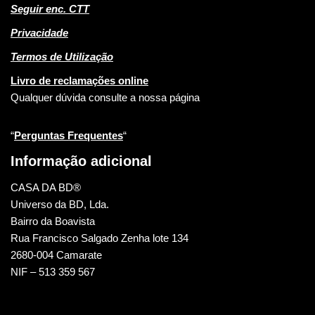
Seguir enc. CTT
Privacidade
Termos de Utilização
Livro de reclamações online
Qualquer dúvida consulte a nossa página
“
Perguntas Frequentes
“
Informação adicional
CASA DA BD®
Universo da BD, Lda.
Bairro da Boavista
Rua Francisco Salgado Zenha lote 134
2680-004 Camarate
NIF – 513 359 567