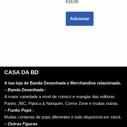
€
18,00
Adicionar
CASA DA BD
A tua loja de Banda Desenhada e Merchandise relacionado.
–
Banda Desenhada :
A maior variedade a nível de comics e mangás das editoras
Panini, JBC, Pipoca & Nanquim, Comix Zone e muitas outras.
– Funko Pops :
Muitas centenas de pops diferentes e tudo disponível em stock.
– Outras Figuras