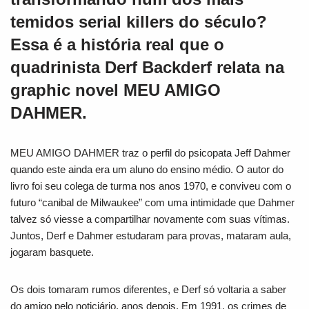
temidos serial killers do século?
Essa é a história real que o
quadrinista Derf Backderf relata na
graphic novel MEU AMIGO
DAHMER.
MEU AMIGO DAHMER traz o perfil do psicopata Jeff Dahmer
quando este ainda era um aluno do ensino médio. O autor do
livro foi seu colega de turma nos anos 1970, e conviveu com o
futuro “canibal de Milwaukee” com uma intimidade que Dahmer
talvez só viesse a compartilhar novamente com suas vítimas.
Juntos, Derf e Dahmer estudaram para provas, mataram aula,
jogaram basquete.
Os dois tomaram rumos diferentes, e Derf só voltaria a saber
do amigo pelo noticiário, anos depois. Em 1991, os crimes de