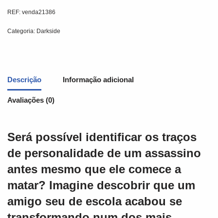
REF:
venda21386
Categoria:
Darkside
Descrição
Informação adicional
Avaliações (0)
Será possível identificar os traços
de personalidade de um assassino
antes mesmo que ele comece a
matar? Imagine descobrir que um
amigo seu de escola acabou se
transformando num dos mais