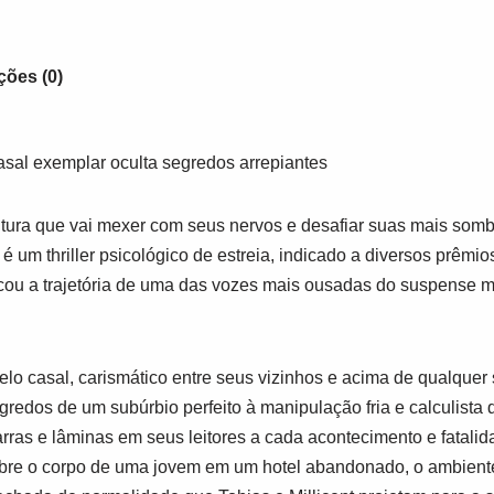
ções (0)
sal exemplar oculta segredos arrepiantes
tura que vai mexer com seus nervos e desafiar suas mais sombr
é um thriller psicológico de estreia, indicado a diversos prêmios 
ou a trajetória de uma das vozes mais ousadas do suspense m
o casal, carismático entre seus vizinhos e acima de qualquer
gredos de um subúrbio perfeito à manipulação fria e calculis
rras e lâminas em seus leitores a cada acontecimento e fatali
bre o corpo de uma jovem em um hotel abandonado, o ambiente 