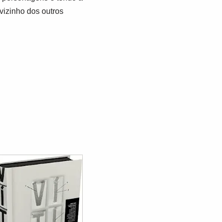
vizinho dos outros