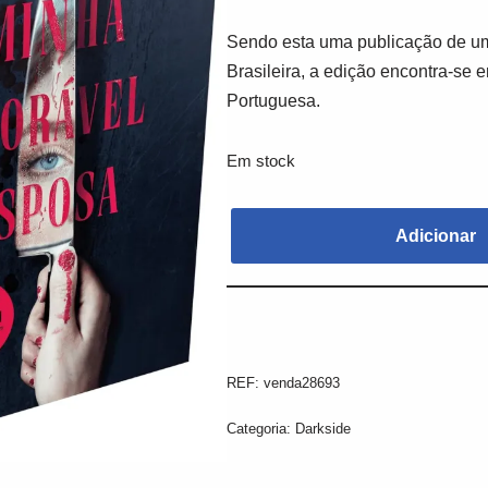
Sendo esta uma publicação de um
Brasileira, a edição encontra-se 
Portuguesa.
Em stock
Adicionar
REF:
venda28693
Categoria:
Darkside