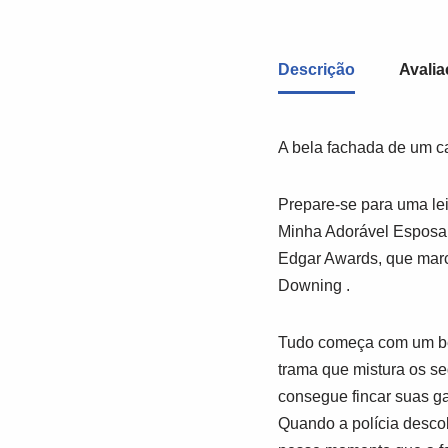
Descrição
Avalia
A bela fachada de um ca
Prepare-se para uma lei
Minha Adorável Esposa
Edgar Awards, que marc
Downing
.
Tudo começa com um bel
trama que mistura os se
consegue fincar suas ga
Quando a polícia desco