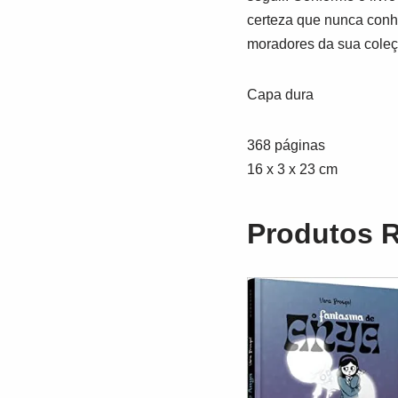
certeza que nunca conhe
moradores da sua coleç
Capa dura
368 páginas
16 x 3 x 23 cm
Produtos 