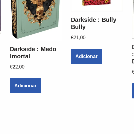
Darkside : Bully
Bully
€
21,00
Darkside : Medo
Imortal
Adicionar
€
22,00
Adicionar