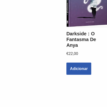
Darkside : O
Fantasma De
Anya
€
22,00
Adicionar