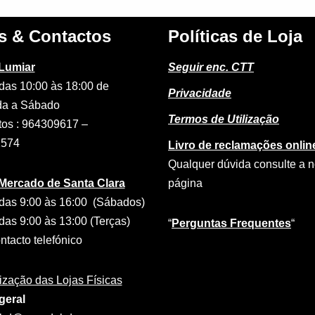
s & Contactos
Políticas de Loja
 Lumiar
Seguir enc. CTT
das 10:00 às 18:00 de
Privacidade
a a Sábado
Termos de Utilização
tos : 964309617 –
2574
Livro de reclamações onlin
Qualquer dúvida consulte a 
 Mercado de Santa Clara
página
das 9:00 às 16:00 (Sábados)
das 9:00 às 13:00 (Terças)
“
Perguntas Frequentes
“
tacto telefónico
ização das Lojas Físicas
geral