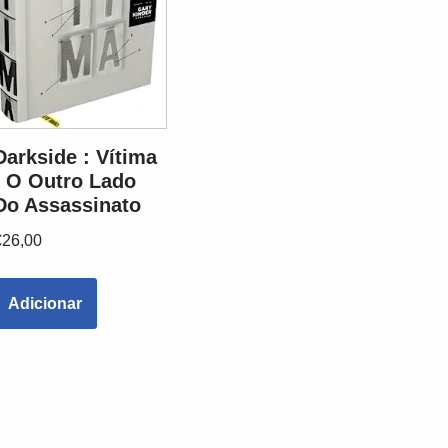
Darkside : Vítima
: O Outro Lado
Do Assassinato
€
26,00
Adicionar