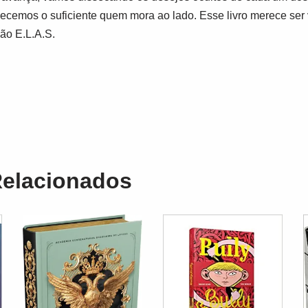
cemos o suficiente quem mora ao lado. Esse livro merece ser 
ão E.L.A.S.
Relacionados