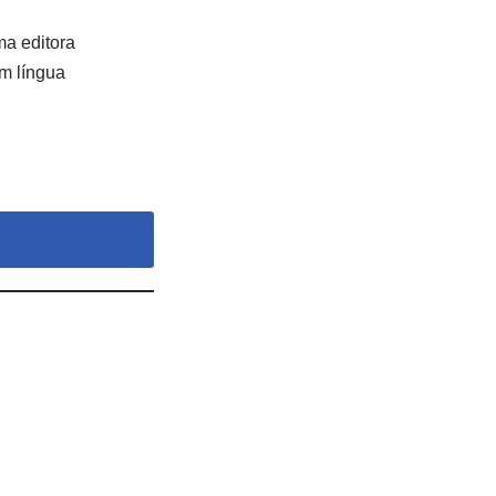
a editora
em língua