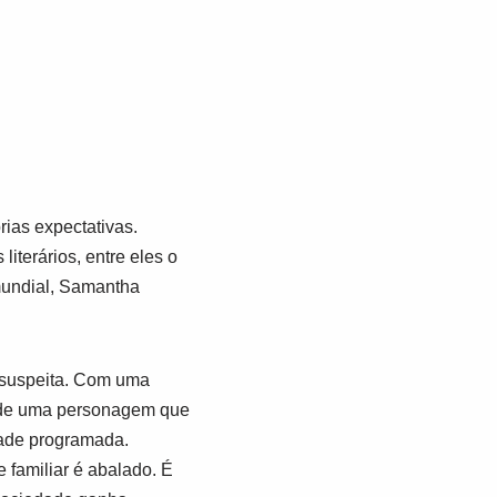
ias expectativas.
literários, entre eles o
undial,
Samantha
 suspeita. Com uma
ta de uma personagem que
dade programada.
familiar é abalado. É