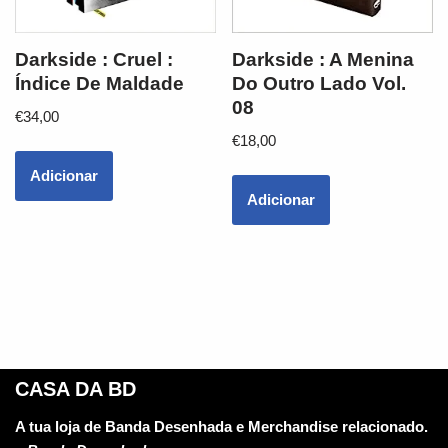
Darkside : Cruel :
Darkside : A Menina
Índice De Maldade
Do Outro Lado Vol.
08
€
34,00
€
18,00
Adicionar
Adicionar
CASA DA BD
A tua loja de Banda Desenhada e Merchandise relacionado.