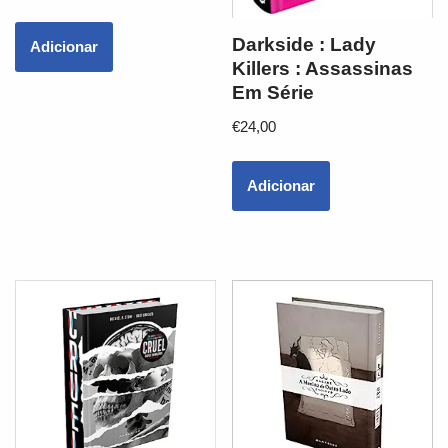
Darkside : Lady
Adicionar
Killers : Assassinas
Em Série
€
24,00
Adicionar