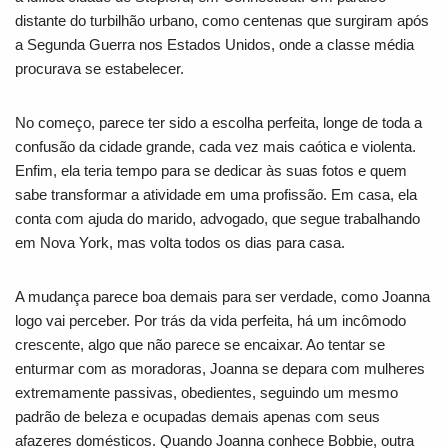
distante do turbilhão urbano, como centenas que surgiram após
a Segunda Guerra nos Estados Unidos, onde a classe média
procurava se estabelecer.
No começo, parece ter sido a escolha perfeita, longe de toda a
confusão da cidade grande, cada vez mais caótica e violenta.
Enfim, ela teria tempo para se dedicar às suas fotos e quem
sabe transformar a atividade em uma profissão. Em casa, ela
conta com ajuda do marido, advogado, que segue trabalhando
em Nova York, mas volta todos os dias para casa.
A mudança parece boa demais para ser verdade, como Joanna
logo vai perceber. Por trás da vida perfeita, há um incômodo
crescente, algo que não parece se encaixar. Ao tentar se
enturmar com as moradoras, Joanna se depara com mulheres
extremamente passivas, obedientes, seguindo um mesmo
padrão de beleza e ocupadas demais apenas com seus
afazeres domésticos. Quando Joanna conhece Bobbie, outra