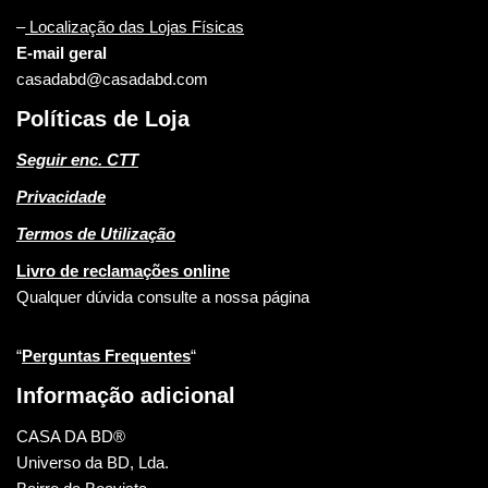
–
Localização das Lojas Físicas
E-mail geral
casadabd@casadabd.com
Políticas de Loja
Seguir enc. CTT
Privacidade
Termos de Utilização
Livro de reclamações online
Qualquer dúvida consulte a nossa página
“
Perguntas Frequentes
“
Informação adicional
CASA DA BD®
Universo da BD, Lda.