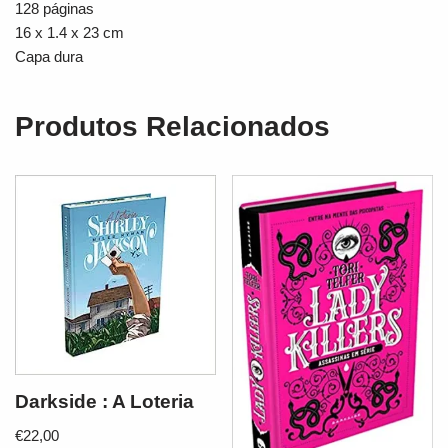
128 páginas
16 x 1.4 x 23 cm
Capa dura
Produtos Relacionados
Darkside : A Loteria
€
22,00