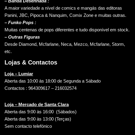
–
Banda Desenhada :
A maior variedade a nível de comics e mangás das editoras
Panini, JBC, Pipoca & Nanquim, Comix Zone e muitas outras.
– Funko Pops :
Muitas centenas de pops diferentes e tudo disponível em stock.
– Outras Figuras
Desde Diamond, Mcfarlane, Neca, Mezco, Mcfarlane, Storm,
etc.
Lojas & Contactos
Loja – Lumiar
Aberta das 10:00 às 18:00 de Segunda a Sábado
Contactos : 964309617 – 216032574
Loja – Mercado de Santa Clara
Aberta das 9:00 às 16:00 (Sábados)
Aberta das 9:00 às 13:00 (Terças)
Sem contacto telefónico