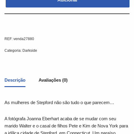
REF:
venda27880
Categoria:
Darkside
Descrição
Avaliações (0)
As mulheres de Stepford não são tudo o que parecem…
A fotógrafa Joanna Eberhart acaba de se mudar com seu
marido Walter e o casal de filhos Pete e Kim de Nova York para
a idílica cidade de Stepford, em Connecticut. Um paraíso