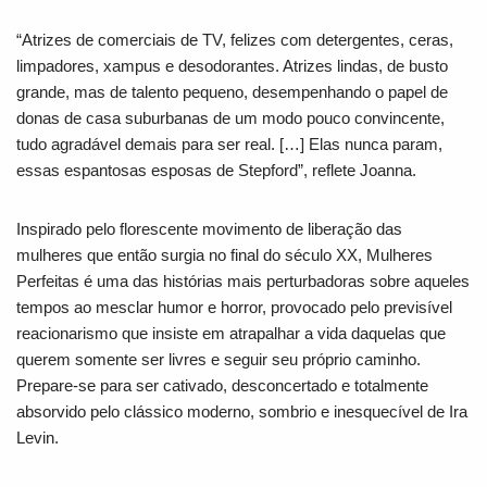
“Atrizes de comerciais de TV, felizes com detergentes, ceras,
limpadores, xampus e desodorantes. Atrizes lindas, de busto
grande, mas de talento pequeno, desempenhando o papel de
donas de casa suburbanas de um modo pouco convincente,
tudo agradável demais para ser real. […] Elas nunca param,
essas espantosas esposas de Stepford”, reflete Joanna.
Inspirado pelo florescente movimento de liberação das
mulheres que então surgia no final do século XX,
Mulheres
Perfeitas
é uma das histórias mais perturbadoras sobre aqueles
tempos ao mesclar humor e horror, provocado pelo previsível
reacionarismo que insiste em atrapalhar a vida daquelas que
querem somente ser livres e seguir seu próprio caminho.
Prepare-se para ser cativado, desconcertado e totalmente
absorvido pelo clássico moderno, sombrio e inesquecível de Ira
Levin.