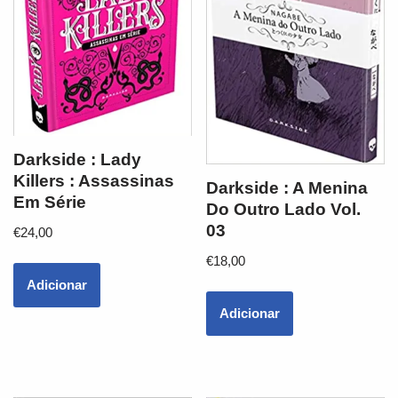
Darkside : Lady
Killers : Assassinas
Darkside : A Menina
Em Série
Do Outro Lado Vol.
03
€
24,00
€
18,00
Adicionar
Adicionar