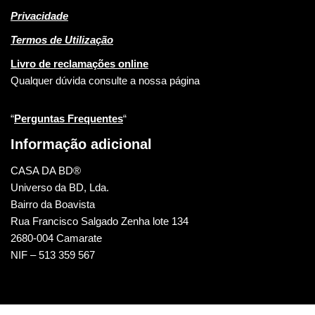
Privacidade
Termos de Utilização
Livro de reclamações online
Qualquer dúvida consulte a nossa página
“
Perguntas Frequentes
“
Informação adicional
CASA DA BD®
Universo da BD, Lda.
Bairro da Boavista
Rua Francisco Salgado Zenha lote 134
2680-004 Camarate
NIF – 513 359 567