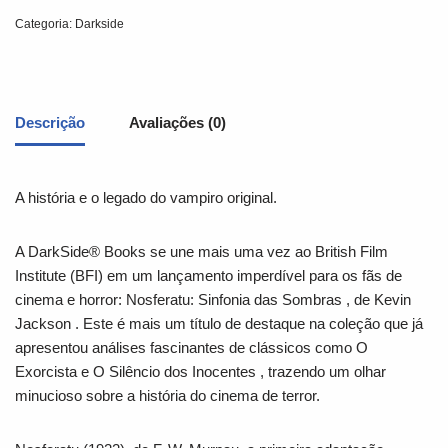
Categoria:
Darkside
Descrição
Avaliações (0)
A história e o legado do vampiro original.
A
DarkSide® Books
se une mais uma vez ao British Film
Institute (BFI) em um lançamento imperdível para os fãs de
cinema e horror:
Nosferatu: Sinfonia das Sombras
, de
Kevin
Jackson
. Este é mais um título de destaque na coleção que já
apresentou análises fascinantes de clássicos como
O
Exorcista
e
O Silêncio dos Inocentes
, trazendo um olhar
minucioso sobre a história do cinema de terror.