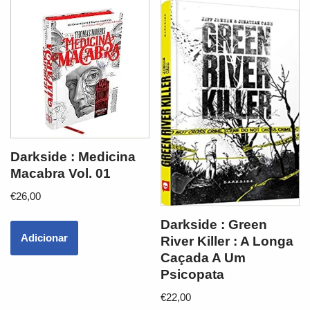
Darkside : Medicina
Macabra Vol. 01
€
26,00
Darkside : Green
Adicionar
River Killer : A Longa
Caçada A Um
Psicopata
€
22,00