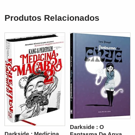
Produtos Relacionados
Darkside : O
Darkside : Medicina
Fantasma De Anya