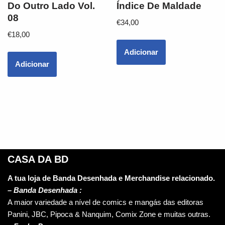
Do Outro Lado Vol.
Índice De Maldade
08
€
34,00
€
18,00
Adicionar
Adicionar
CASA DA BD
A tua loja de Banda Desenhada e Merchandise relacionado.
–
Banda Desenhada :
A maior variedade a nível de comics e mangás das editoras
Panini, JBC, Pipoca & Nanquim, Comix Zone e muitas outras.