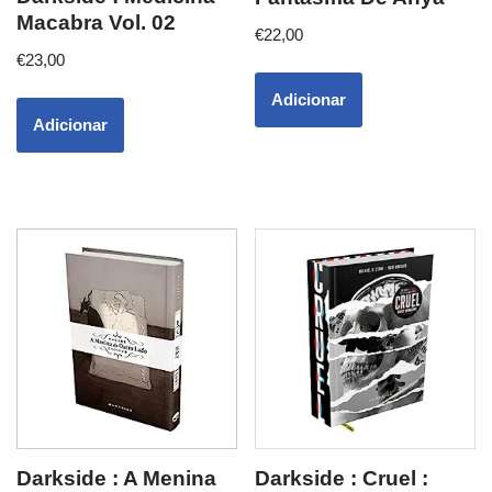
Macabra Vol. 02
€
22,00
€
23,00
Adicionar
Adicionar
Darkside : A Menina
Darkside : Cruel :