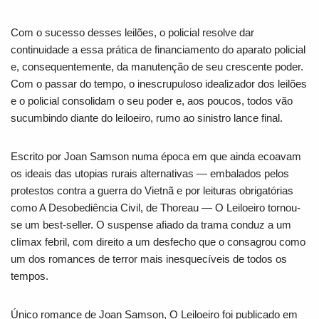
Com o sucesso desses leilões, o policial resolve dar
continuidade a essa prática de financiamento do aparato policial
e, consequentemente, da manutenção de seu crescente poder.
Com o passar do tempo, o inescrupuloso idealizador dos leilões
e o policial consolidam o seu poder e, aos poucos, todos vão
sucumbindo diante do leiloeiro, rumo ao sinistro lance final.
Escrito por Joan Samson numa época em que ainda ecoavam
os ideais das utopias rurais alternativas ― embalados pelos
protestos contra a guerra do Vietnã e por leituras obrigatórias
como
A Desobediência Civil
, de Thoreau ―
O Leiloeiro
tornou-
se um best-seller. O suspense afiado da trama conduz a um
clímax febril, com direito a um desfecho que o consagrou como
um dos romances de terror mais inesquecíveis de todos os
tempos.
Único romance de Joan Samson,
O Leiloeiro
foi publicado em