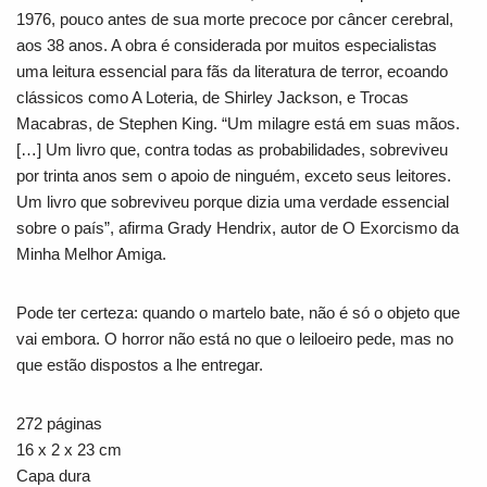
1976, pouco antes de sua morte precoce por câncer cerebral,
aos 38 anos. A obra é considerada por muitos especialistas
uma leitura essencial para fãs da literatura de terror, ecoando
clássicos como
A Loteria
, de Shirley Jackson, e
Trocas
Macabras
, de Stephen King. “Um milagre está em suas mãos.
[…] Um livro que, contra todas as probabilidades, sobreviveu
por trinta anos sem o apoio de ninguém, exceto seus leitores.
Um livro que sobreviveu porque dizia uma verdade essencial
sobre o país”, afirma Grady Hendrix, autor de
O Exorcismo da
Minha Melhor Amiga
.
Pode ter certeza: quando o martelo bate, não é só o objeto que
vai embora. O horror não está no que o leiloeiro pede, mas no
que estão dispostos a lhe entregar.
272 páginas
16 x 2 x 23 cm
Capa dura