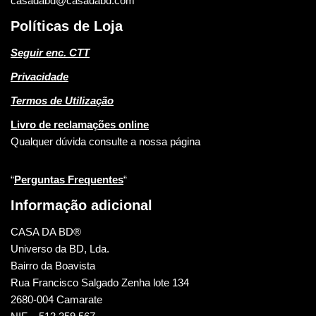
casadabd@casadabd.com
Políticas de Loja
Seguir enc. CTT
Privacidade
Termos de Utilização
Livro de reclamações online
Qualquer dúvida consulte a nossa página
“
Perguntas Frequentes
“
Informação adicional
CASA DA BD®
Universo da BD, Lda.
Bairro da Boavista
Rua Francisco Salgado Zenha lote 134
2680-004 Camarate