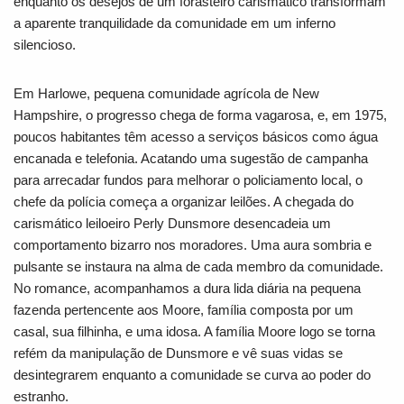
enquanto os desejos de um forasteiro carismático transformam
a aparente tranquilidade da comunidade em um inferno
silencioso.
Em Harlowe, pequena comunidade agrícola de New
Hampshire, o progresso chega de forma vagarosa, e, em 1975,
poucos habitantes têm acesso a serviços básicos como água
encanada e telefonia. Acatando uma sugestão de campanha
para arrecadar fundos para melhorar o policiamento local, o
chefe da polícia começa a organizar leilões. A chegada do
carismático leiloeiro Perly Dunsmore desencadeia um
comportamento bizarro nos moradores. Uma aura sombria e
pulsante se instaura na alma de cada membro da comunidade.
No romance, acompanhamos a dura lida diária na pequena
fazenda pertencente aos Moore, família composta por um
casal, sua filhinha, e uma idosa. A família Moore logo se torna
refém da manipulação de Dunsmore e vê suas vidas se
desintegrarem enquanto a comunidade se curva ao poder do
estranho.