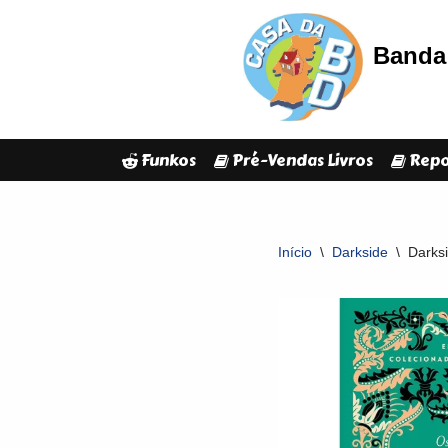
Banda 
Avançar
para
o
conteúdo
Funkos
Pré-Vendas Livros
Repo
Início
\
Darkside
\
Darks