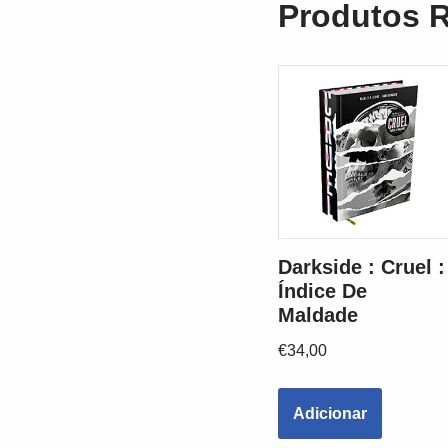
Produtos 
Darkside : Cruel :
Índice De
Maldade
€
34,00
Adicionar