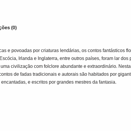
ções (0)
cas e povoadas por criaturas lendárias, os contos fantásticos 
A Escócia, Irlanda e Inglaterra, entre outros países, foram lar dos
 uma civilização com folclore abundante e extraordinário. Nest
contos de fadas tradicionais e autorais são habitados por gigant
 encantadas, e escritos por grandes mestres da fantasia.