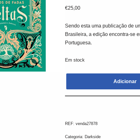
€
25,00
Sendo esta uma publicação de um
Brasileira, a edição encontra-se 
Portuguesa.
Em stock
Adicionar
REF:
venda27878
Categoria:
Darkside