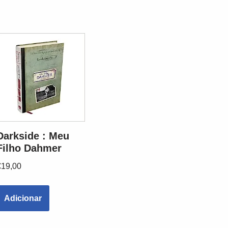
Darkside : Meu
Filho Dahmer
€
19,00
Adicionar