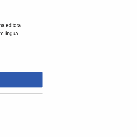
a editora
em língua