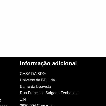
Informação adicional
CASA DA BD®
Universo da BD, Lda.
Bairro da Boavista
Rua Francisco Salgado Zenha lote
134
e
2680-004 Camarate