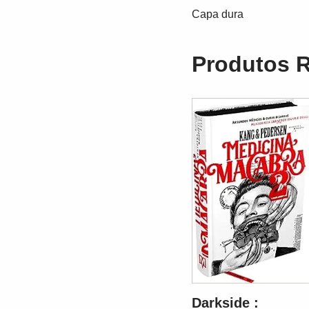
Capa dura
Produtos 
Darkside :