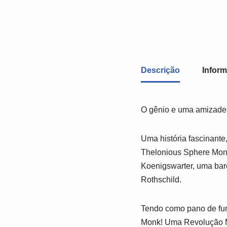
Descrição
Inform
O gênio e uma amizade 
Uma história fascinante
Thelonious Sphere Monk
Koenigswarter, uma baro
Rothschild.
Tendo como pano de fun
Monk! Uma Revolução Mus