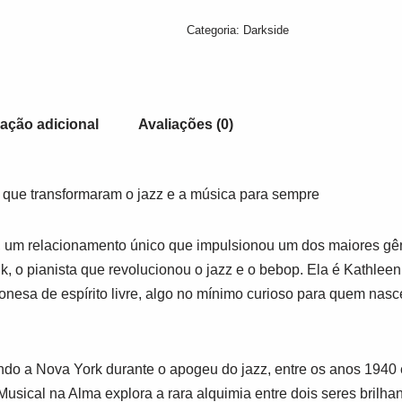
Categoria:
Darkside
ação adicional
Avaliações (0)
que transformaram o jazz e a música para sempre
, um relacionamento único que impulsionou um dos maiores gên
, o pianista que revolucionou o jazz e o bebop. Ela é Kathlee
nesa de espírito livre, algo no mínimo curioso para quem nasce
do a Nova York durante o apogeu do jazz, entre os anos 1940 
ical na Alma explora a rara alquimia entre dois seres brilha