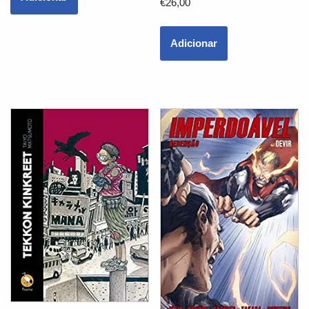
€
26,00
Adicionar