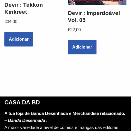
Devir : Tekkon
Kinkreet
Devir : Imperdoável
Vol. 05
€
34,00
€
22,00
Adicionar
Adicionar
CASA DA BD
A tua loja de Banda Desenhada e Merchandise relacionado.
–
Banda Desenhada :
A maior variedade a nível de comics e mangás das editoras