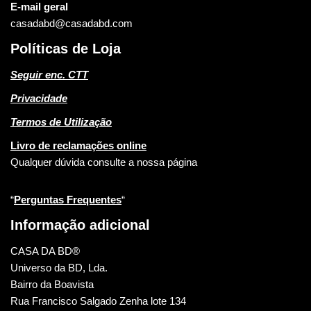
E-mail geral
casadabd@casadabd.com
Políticas de Loja
Seguir enc. CTT
Privacidade
Termos de Utilização
Livro de reclamações online
Qualquer dúvida consulte a nossa página
“
Perguntas Frequentes
“
Informação adicional
CASA DA BD®
Universo da BD, Lda.
Bairro da Boavista
Rua Francisco Salgado Zenha lote 134