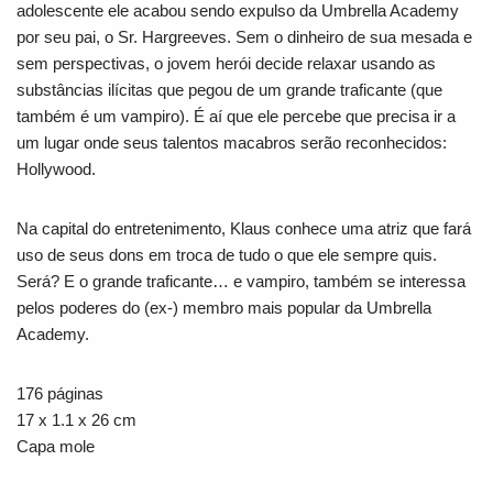
adolescente ele acabou sendo expulso da Umbrella Academy
por seu pai, o Sr. Hargreeves. Sem o dinheiro de sua mesada e
sem perspectivas, o jovem herói decide relaxar usando as
substâncias ilícitas que pegou de um grande traficante (que
também é um vampiro). É aí que ele percebe que precisa ir a
um lugar onde seus talentos macabros serão reconhecidos:
Hollywood.
Na capital do entretenimento, Klaus conhece uma atriz que fará
uso de seus dons em troca de tudo o que ele sempre quis.
Será? E o grande traficante… e vampiro, também se interessa
pelos poderes do (ex-) membro mais popular da Umbrella
Academy.
176 páginas
17 x 1.1 x 26 cm
Capa mole