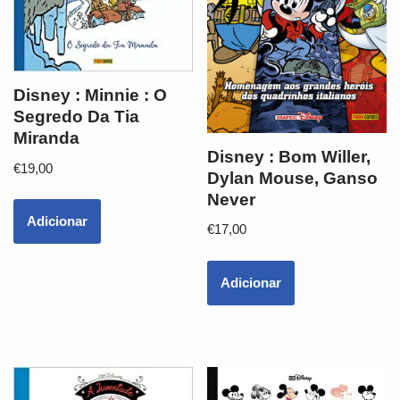
Disney : Minnie : O
Segredo Da Tia
Miranda
Disney : Bom Willer,
€
19,00
Dylan Mouse, Ganso
Never
Adicionar
€
17,00
Adicionar