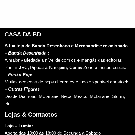
CASA DA BD
A tua loja de Banda Desenhada e Merchandise relacionado.
–
Banda Desenhada :
A maior variedade a nível de comics e mangás das editoras
Panini, JBC, Pipoca & Nanquim, Comix Zone e muitas outras.
– Funko Pops :
Muitas centenas de pops diferentes e tudo disponível em stock.
– Outras Figuras
Desde Diamond, Mcfarlane, Neca, Mezco, Mcfarlane, Storm,
etc.
Lojas & Contactos
Loja – Lumiar
Aberta das 10:00 às 18:00 de Segunda a Sábado