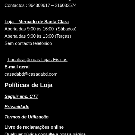
Contactos : 964309617 – 216032574
Loja – Mercado de Santa Clara
Aberta das 9:00 às 16:00 (Sábados)
Aberta das 9:00 às 13:00 (Terças)
Sem contacto telefónico
–
Localização das Lojas Físicas
E-mail geral
casadabd@casadabd.com
Políticas de Loja
Seguir enc. CTT
Privacidade
Termos de Utilização
Livro de reclamações online
Qualquer dúvida consulte a nossa página