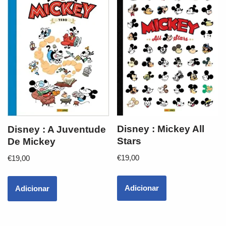
Disney : Mickey All
Disney : A Juventude
Stars
De Mickey
€
19,00
€
19,00
Adicionar
Adicionar