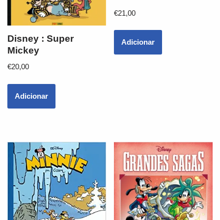
€
21,00
Disney : Super
Adicionar
Mickey
€
20,00
Adicionar