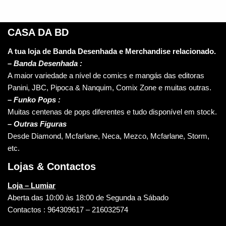
CASA DA BD
A tua loja de Banda Desenhada e Merchandise relacionado.
–
Banda Desenhada :
A maior variedade a nível de comics e mangás das editoras
Panini, JBC, Pipoca & Nanquim, Comix Zone e muitas outras.
– Funko Pops :
Muitas centenas de pops diferentes e tudo disponível em stock.
– Outras Figuras
Desde Diamond, Mcfarlane, Neca, Mezco, Mcfarlane, Storm,
etc.
Lojas & Contactos
Loja – Lumiar
Aberta das 10:00 às 18:00 de Segunda a Sábado
Contactos : 964309617 – 216032574