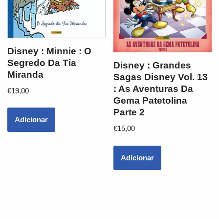
Disney : Minnie : O
Segredo Da Tia
Disney : Grandes
Miranda
Sagas Disney Vol. 13
: As Aventuras Da
€
19,00
Gema Patetolina
Parte 2
Adicionar
€
15,00
Adicionar