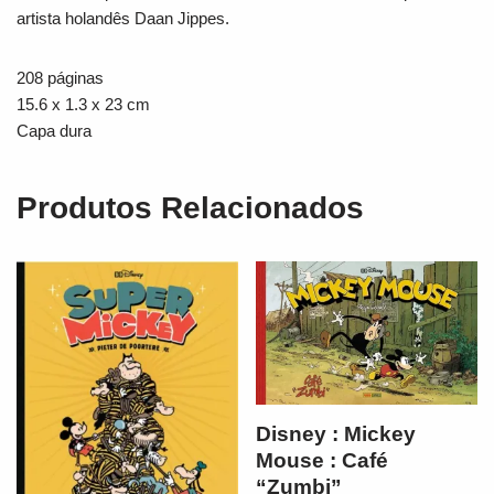
artista holandês Daan Jippes.
208 páginas
15.6 x 1.3 x 23 cm
Capa dura
Produtos Relacionados
Disney : Mickey
Mouse : Café
“Zumbi”