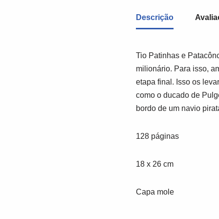
Descrição
Avalia
Tio Patinhas e Patacônc
milionário. Para isso, 
etapa final. Isso os le
como o ducado de Pulgôn
bordo de um navio pira
128 páginas
18 x 26 cm
Capa mole