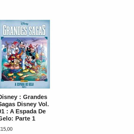
Disney : Grandes
Sagas Disney Vol.
01 : A Espada De
Gelo: Parte 1
€
15,00