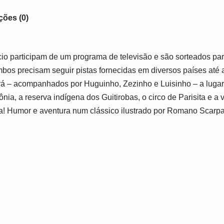
ções (0)
io participam de um programa de televisão e são sorteados pa
ambos precisam seguir pistas fornecidas em diversos países até
vará – acompanhados por Huguinho, Zezinho e Luisinho – a lugar
ia, a reserva indígena dos Guitirobas, o circo de Parisita e 
ta! Humor e aventura num clássico ilustrado por Romano Scarpa