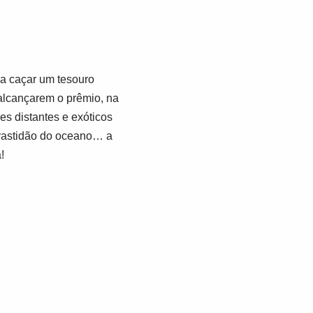
ra caçar um tesouro
 alcançarem o prêmio, na
es distantes e exóticos
a vastidão do oceano… a
!