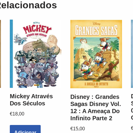
Relacionados
Mickey Através
Disney : Grandes
.
Dos Séculos
Sagas Disney Vol.
12 : A Ameaça Do
€
18,00
Infinito Parte 2
€
15,00
Adicionar