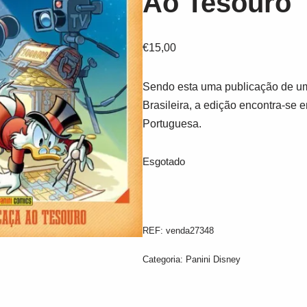
Ao Tesouro
€
15,00
Sendo esta uma publicação de um
Brasileira, a edição encontra-se 
Portuguesa.
Esgotado
REF:
venda27348
Categoria:
Panini Disney