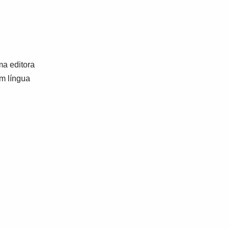
a editora
em língua