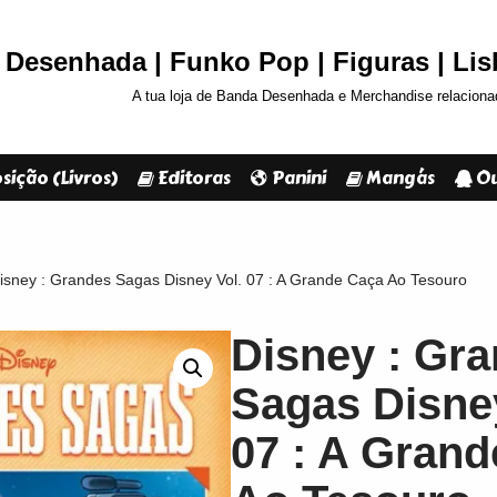
Desenhada | Funko Pop | Figuras | Li
A tua loja de Banda Desenhada e Merchandise relaciona
sição (Livros)
Editoras
Panini
Mangás
Ou
isney : Grandes Sagas Disney Vol. 07 : A Grande Caça Ao Tesouro
Disney : Gr
Sagas Disney
07 : A Gran