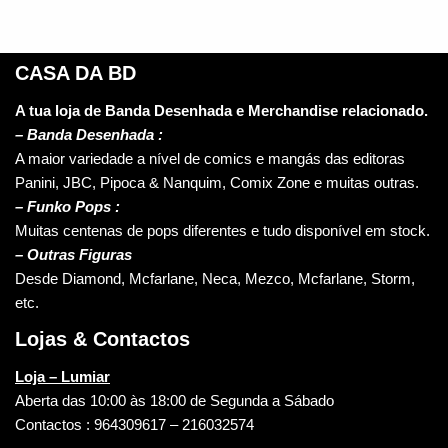
CASA DA BD
A tua loja de Banda Desenhada e Merchandise relacionado.
–
Banda Desenhada :
A maior variedade a nível de comics e mangás das editoras
Panini, JBC, Pipoca & Nanquim, Comix Zone e muitas outras.
– Funko Pops :
Muitas centenas de pops diferentes e tudo disponível em stock.
– Outras Figuras
Desde Diamond, Mcfarlane, Neca, Mezco, Mcfarlane, Storm,
etc.
Lojas & Contactos
Loja – Lumiar
Aberta das 10:00 às 18:00 de Segunda a Sábado
Contactos : 964309617 – 216032574