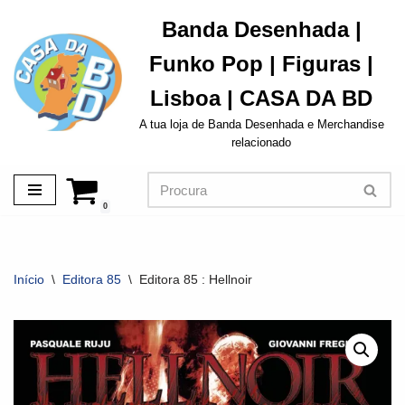
Banda Desenhada |
Avançar
Funko Pop | Figuras |
para
o
Lisboa | CASA DA BD
conteúdo
A tua loja de Banda Desenhada e Merchandise
relacionado
0
Início
\
Editora 85
\
Editora 85 : Hellnoir