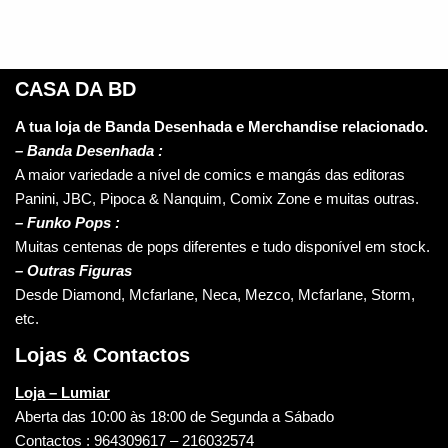
CASA DA BD
A tua loja de Banda Desenhada e Merchandise relacionado.
–
Banda Desenhada :
A maior variedade a nível de comics e mangás das editoras
Panini, JBC, Pipoca & Nanquim, Comix Zone e muitas outras.
– Funko Pops :
Muitas centenas de pops diferentes e tudo disponível em stock.
– Outras Figuras
Desde Diamond, Mcfarlane, Neca, Mezco, Mcfarlane, Storm,
etc.
Lojas & Contactos
Loja – Lumiar
Aberta das 10:00 às 18:00 de Segunda a Sábado
Contactos : 964309617 – 216032574