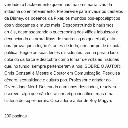
verdadeiro hackeamento queer nas maiores narrativas da
indústria do entretenimento. Prepare-se para invadir os castelos
da Disney, os oceanos da Pixar, os mundos pós-apocalípticos
dos videogames e muito mais. Desconstruindo binarismos
cruéis, desmascarando o queercoding dos vilões fabulosos e
denunciando as armadilhas de marketing do queerbait, esta
obra prova que a fcção é, antes de tudo, um campo de disputa
política. Pegue as suas lentes dissidentes, venha para o lado
colorido da força e descubra como tomar de volta as histórias
que, no fundo, sempre pertenceram a nós. SOBRE O AUTOR:
Chris Gonzatti é Mestre e Doutor em Comunicação. Pesquisa
gênero, sexualidade e cultura pop. Professor e criador do
Diversidade Nerd. Buscando caminhos desviados, resolveu
escrever algo que não fosse um artigo científico, mas uma
história de super-heróis. Cocriador e autor de Boy Magya.
200 páginas