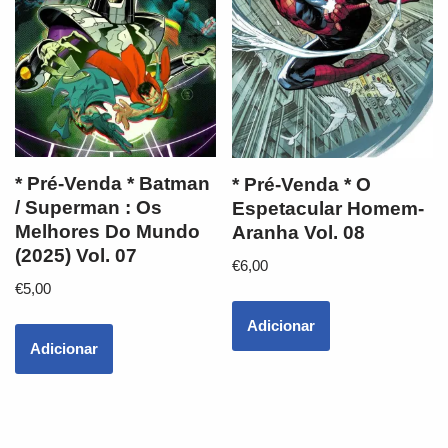
* Pré-Venda * Batman
* Pré-Venda * O
/ Superman : Os
Espetacular Homem-
Melhores Do Mundo
Aranha Vol. 08
(2025) Vol. 07
€
6,00
€
5,00
Adicionar
Adicionar