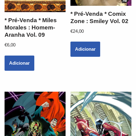
* Pré-Venda * Comix
* Pré-Venda * Miles
Zone : Smiley Vol. 02
Morales : Homem-
€
24,00
Aranha Vol. 09
€
6,00
Adicionar
Adicionar