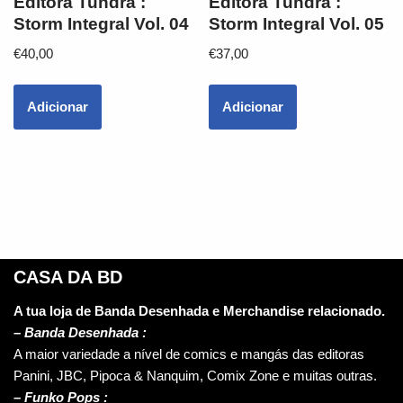
Editora Tundra :
Editora Tundra :
Storm Integral Vol. 04
Storm Integral Vol. 05
€
40,00
€
37,00
Adicionar
Adicionar
CASA DA BD
A tua loja de Banda Desenhada e Merchandise relacionado.
–
Banda Desenhada :
A maior variedade a nível de comics e mangás das editoras
Panini, JBC, Pipoca & Nanquim, Comix Zone e muitas outras.
– Funko Pops :