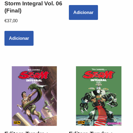
Storm Integral Vol. 06
(Final)
Adicionar
€
37,00
Adicionar