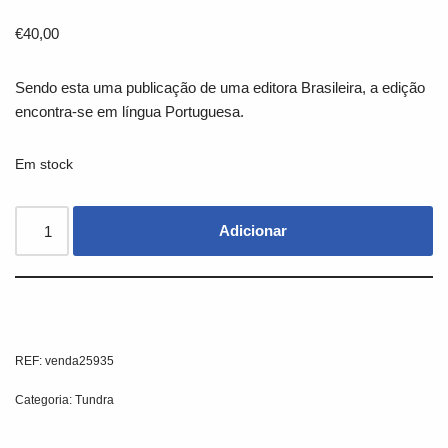
€
40,00
Sendo esta uma publicação de uma editora Brasileira, a edição
encontra-se em língua Portuguesa.
Em stock
Adicionar
REF:
venda25935
Categoria:
Tundra