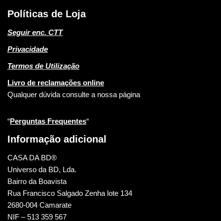
Políticas de Loja
Seguir enc. CTT
Privacidade
Termos de Utilização
Livro de reclamações online
Qualquer dúvida consulte a nossa página
“
Perguntas Frequentes
“
Informação adicional
CASA DA BD®
Universo da BD, Lda.
Bairro da Boavista
Rua Francisco Salgado Zenha lote 134
2680-004 Camarate
NIF – 513 359 567