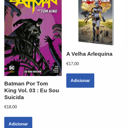
A Velha Arlequina
€
17,00
Adicionar
Batman Por Tom
King Vol. 03 : Eu Sou
Suicida
€
18,00
Adicionar