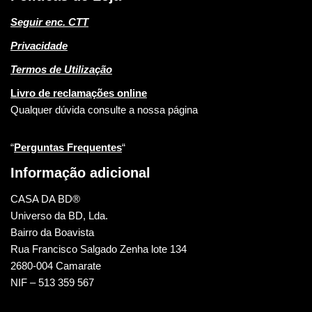
Seguir enc. CTT
Privacidade
Termos de Utilização
Livro de reclamações online
Qualquer dúvida consulte a nossa página
“
Perguntas Frequentes
“
Informação adicional
CASA DA BD®
Universo da BD, Lda.
Bairro da Boavista
Rua Francisco Salgado Zenha lote 134
2680-004 Camarate
NIF – 513 359 567