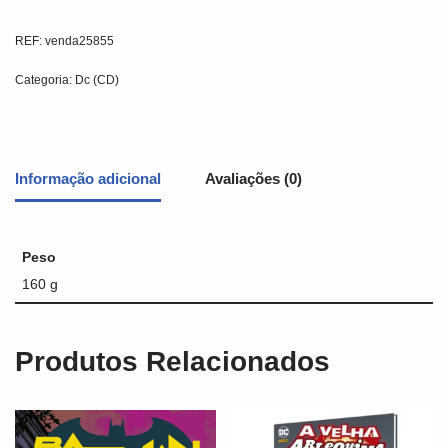
REF:
venda25855
Categoria:
Dc (CD)
Informação adicional
Avaliações (0)
Peso
160 g
Produtos Relacionados