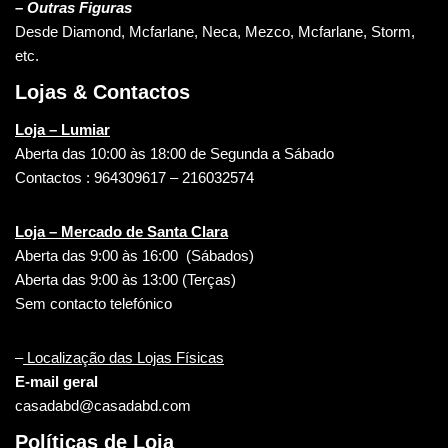
– Outras Figuras
Desde Diamond, Mcfarlane, Neca, Mezco, Mcfarlane, Storm,
etc.
Lojas & Contactos
Loja – Lumiar
Aberta das 10:00 às 18:00 de Segunda a Sábado
Contactos : 964309617 – 216032574
Loja – Mercado de Santa Clara
Aberta das 9:00 às 16:00 (Sábados)
Aberta das 9:00 às 13:00 (Terças)
Sem contacto telefónico
–
Localização das Lojas Físicas
E-mail geral
casadabd@casadabd.com
Políticas de Loja