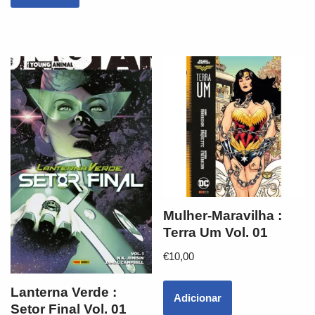
Mulher-Maravilha :
Terra Um Vol. 01
€
10,00
Lanterna Verde :
Adicionar
Setor Final Vol. 01