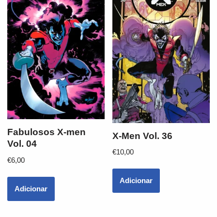
Fabulosos X-men
X-Men Vol. 36
Vol. 04
€
10,00
€
6,00
Adicionar
Adicionar