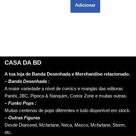
Adicionar
CASA DA BD
A tua loja de Banda Desenhada e Merchandise relacionado.
–
Banda Desenhada :
A maior variedade a nível de comics e mangás das editoras
Panini, JBC, Pipoca & Nanquim, Comix Zone e muitas outras.
– Funko Pops :
Muitas centenas de pops diferentes e tudo disponível em stock.
– Outras Figuras
Desde Diamond, Mcfarlane, Neca, Mezco, Mcfarlane, Storm,
etc.