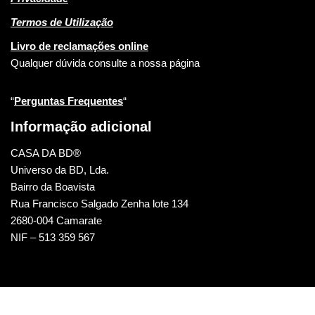
Termos de Utilização
Livro de reclamações online
Qualquer dúvida consulte a nossa página
“
Perguntas Frequentes
“
Informação adicional
CASA DA BD®
Universo da BD, Lda.
Bairro da Boavista
Rua Francisco Salgado Zenha lote 134
2680-004 Camarate
NIF – 513 359 567
CASA DA BD © 2022