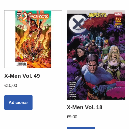
X-Men Vol. 49
€
10,00
Adicionar
X-Men Vol. 18
€
9,00