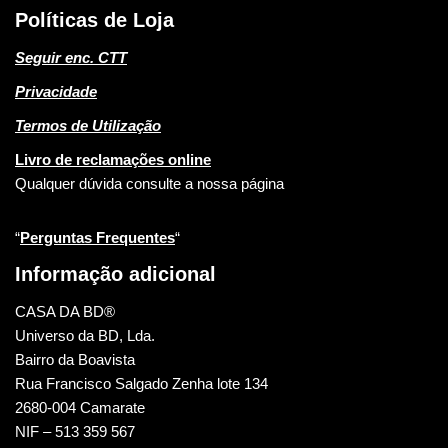
Políticas de Loja
Seguir enc. CTT
Privacidade
Termos de Utilização
Livro de reclamações online
Qualquer dúvida consulte a nossa página
“
Perguntas Frequentes
“
Informação adicional
CASA DA BD®
Universo da BD, Lda.
Bairro da Boavista
Rua Francisco Salgado Zenha lote 134
2680-004 Camarate
NIF – 513 359 567