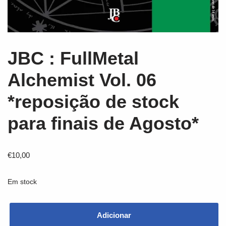
JBC : FullMetal
Alchemist Vol. 06
*reposição de stock
para finais de Agosto*
€
10,00
Em stock
Adicionar