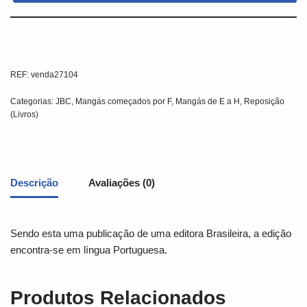
REF:
venda27104
Categorias:
JBC
,
Mangás começados por F
,
Mangás de E a H
,
Reposição
(Livros)
Descrição
Avaliações (0)
Sendo esta uma publicação de uma editora Brasileira, a edição
encontra-se em língua Portuguesa.
Produtos Relacionados