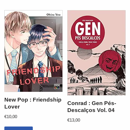
New Pop : Friendship
Conrad : Gen Pés-
Lover
Descalços Vol. 04
€
10,00
€
13,00