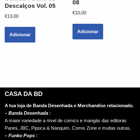
08
Descalços Vol. 05
€
10,00
€
13,00
Adicionar
Adicionar
CASA DA BD
A tua loja de Banda Desenhada e Merchandise relacionado.
–
Banda Desenhada :
A maior variedade a nível de comics e mangás das editoras
Panini, JBC, Pipoca & Nanquim, Comix Zone e muitas outras.
– Funko Pops :