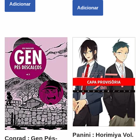
Adicionar
Adicionar
Panini : Horimiya Vol.
Conrad : Gen Pés-