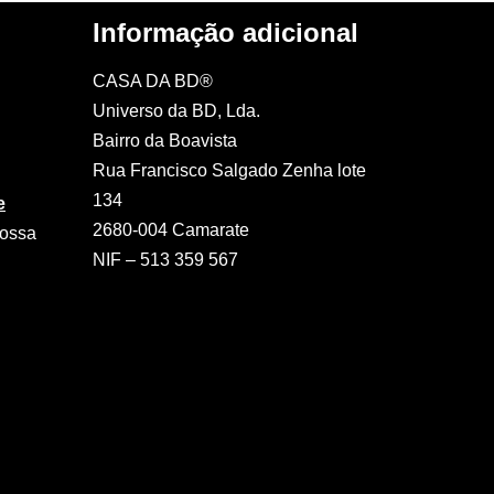
Informação adicional
CASA DA BD®
Universo da BD, Lda.
Bairro da Boavista
Rua Francisco Salgado Zenha lote
134
e
2680-004 Camarate
nossa
NIF – 513 359 567