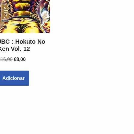
JBC : Hokuto No
Ken Vol. 12
€
16,00
€
8,00
Adicionar