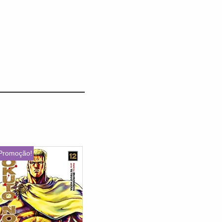
Promoção!