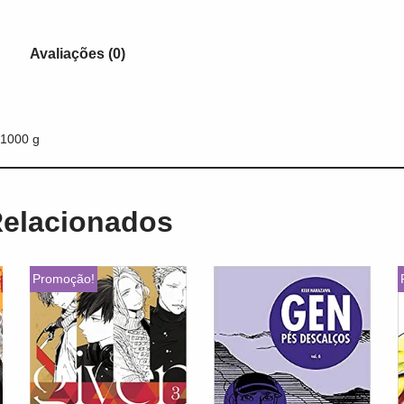
Avaliações (0)
1000 g
Relacionados
Promoção!