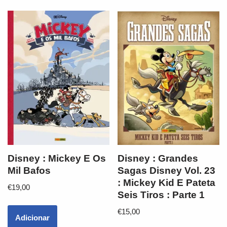
Disney : Mickey E Os
Disney : Grandes
Mil Bafos
Sagas Disney Vol. 23
: Mickey Kid E Pateta
€
19,00
Seis Tiros : Parte 1
€
15,00
Adicionar