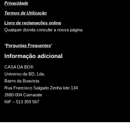
Privacidade
Termos de Utilização
Livro de reclamações online
Qualquer dúvida consulte a nossa página
“
Perguntas Frequentes
“
Informação adicional
CASA DA BD®
Universo da BD, Lda.
Bairro da Boavista
Rua Francisco Salgado Zenha lote 134
2680-004 Camarate
NIF – 513 359 567
CASA DA BD © 2022