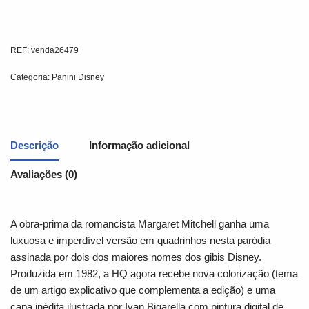
REF:
venda26479
Categoria:
Panini Disney
Descrição
Informação adicional
Avaliações (0)
A obra-prima da romancista Margaret Mitchell ganha uma
luxuosa e imperdível versão em quadrinhos nesta paródia
assinada por dois dos maiores nomes dos gibis Disney.
Produzida em 1982, a HQ agora recebe nova colorização (tema
de um artigo explicativo que complementa a edição) e uma
capa inédita ilustrada por Ivan Bigarella com pintura digital de