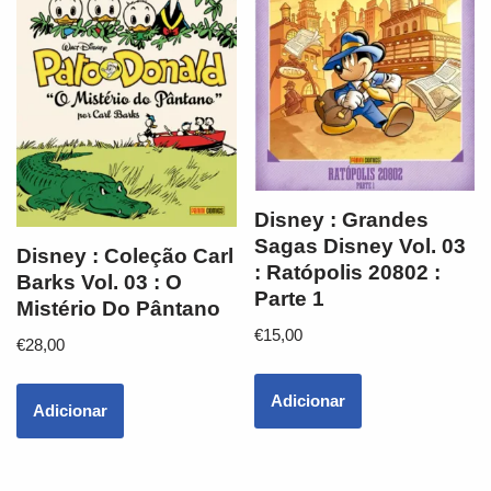
Disney : Grandes
Sagas Disney Vol. 03
Disney : Coleção Carl
: Ratópolis 20802 :
Barks Vol. 03 : O
Parte 1
Mistério Do Pântano
€
15,00
€
28,00
Adicionar
Adicionar