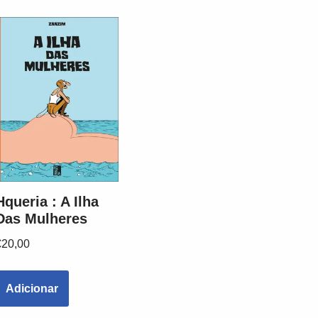
Hqueria : A Ilha
Das Mulheres
€
20,00
Adicionar