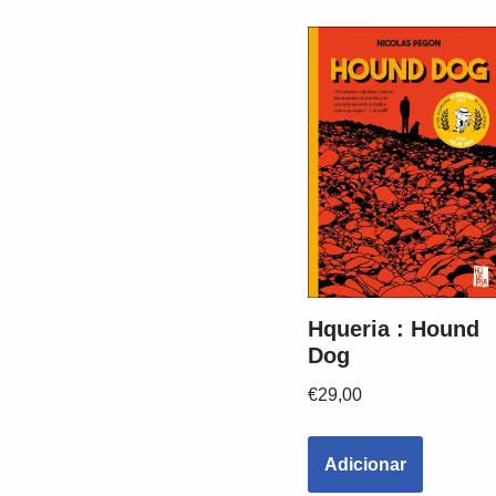
Hqueria : Hound
Dog
€
29,00
Adicionar