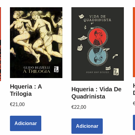
Hqueria : A
Hqueria : Vida De
Trilogia
Quadrinista
€
21,00
€
22,00
Adicionar
Adicionar