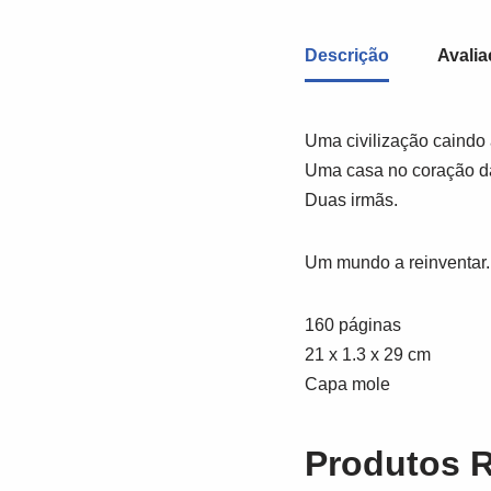
Descrição
Avalia
Uma civilização caindo
Uma casa no coração da 
Duas irmãs.
Um mundo a reinventar.
160 páginas
21 x 1.3 x 29 cm
Capa mole
Produtos 