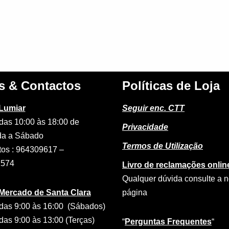
s & Contactos
Políticas de Loja
 Lumiar
Seguir enc. CTT
das 10:00 às 18:00 de
Privacidade
a a Sábado
Termos de Utilização
tos : 964309617 –
2574
Livro de reclamações onlin
Qualquer dúvida consulte a 
 Mercado de Santa Clara
página
das 9:00 às 16:00 (Sábados)
das 9:00 às 13:00 (Terças)
“
Perguntas Frequentes
“