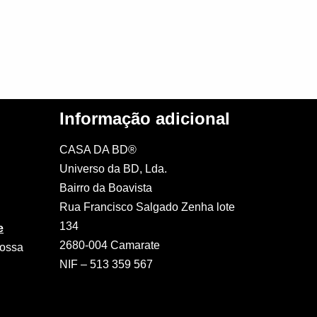
Informação adicional
CASA DA BD®
Universo da BD, Lda.
Bairro da Boavista
Rua Francisco Salgado Zenha lote
134
e
2680-004 Camarate
nossa
NIF – 513 359 567