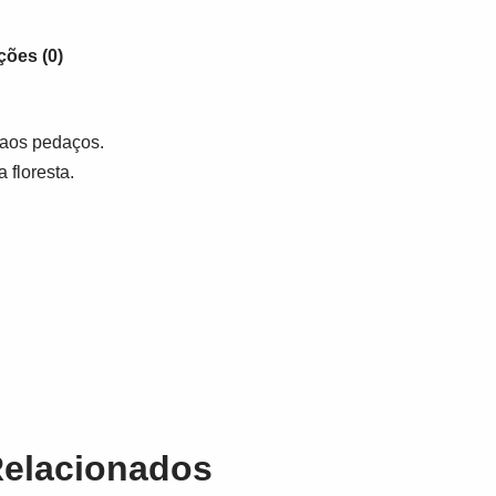
ções (0)
 aos pedaços.
floresta.
Relacionados