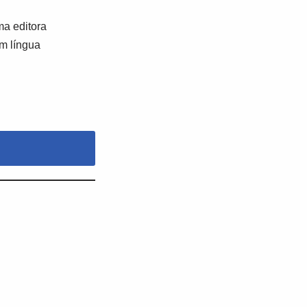
a editora
em língua