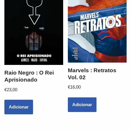
Marvels : Retratos
Raio Negro : O Rei
Vol. 02
Aprisionado
€
16,00
€
23,00
Adicionar
Adicionar