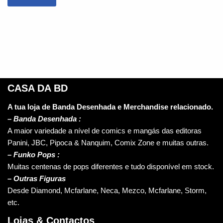
CASA DA BD
A tua loja de Banda Desenhada e Merchandise relacionado.
–
Banda Desenhada :
A maior variedade a nível de comics e mangás das editoras
Panini, JBC, Pipoca & Nanquim, Comix Zone e muitas outras.
– Funko Pops :
Muitas centenas de pops diferentes e tudo disponível em stock.
– Outras Figuras
Desde Diamond, Mcfarlane, Neca, Mezco, Mcfarlane, Storm,
etc.
Lojas & Contactos