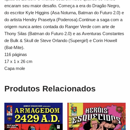
encaram seu maior desafio. Começa a era do Dragão Negro,
do escritor Kyle Higgins (Asa Noturna, Batman do Futuro 2.0) e
do artista Hendry Prasetya (Poderosa).Continue a saga com a
origem nunca antes contada do Ranger Verde com arte de
Thony Silas (Batman do Futuro 2.0) e as Aventuras Constantes
de Bulk & Skull de Steve Orlando (Supergirl) e Corin Howell
(Bat-Mite).
116 páginas
17 x 1 x 26 cm
Capa mole
Produtos Relacionados