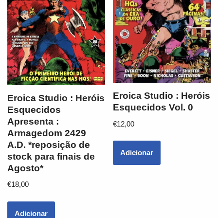
Eroica Studio : Heróis
Eroica Studio : Heróis
Esquecidos Vol. 0
Esquecidos
Apresenta :
€
12,00
Armagedom 2429
A.D. *reposição de
Adicionar
stock para finais de
Agosto*
€
18,00
Adicionar