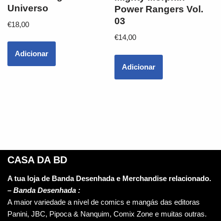
Universo
Power Rangers Vol.
03
€
18,00
€
14,00
Adicionar
Adicionar
CASA DA BD
A tua loja de Banda Desenhada e Merchandise relacionado.
–
Banda Desenhada :
A maior variedade a nível de comics e mangás das editoras
Panini, JBC, Pipoca & Nanquim, Comix Zone e muitas outras.