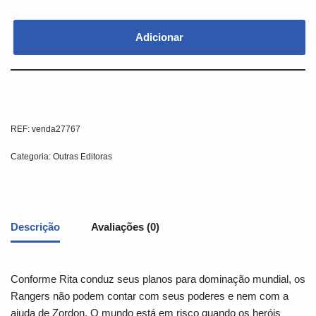
Adicionar
REF:
venda27767
Categoria:
Outras Editoras
Descrição
Avaliações (0)
Conforme Rita conduz seus planos para dominação mundial, os
Rangers não podem contar com seus poderes e nem com a
ajuda de Zordon. O mundo está em risco quando os heróis