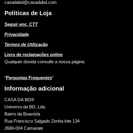
casadabd@casadabd.com
Políticas de Loja
Seguir enc. CTT
Privacidade
Termos de Utilização
Livro de reclamações online
Qualquer dúvida consulte a nossa página
“
Perguntas Frequentes
“
Informação adicional
CASA DA BD®
Universo da BD, Lda.
Bairro da Boavista
Rua Francisco Salgado Zenha lote 134
2680-004 Camarate