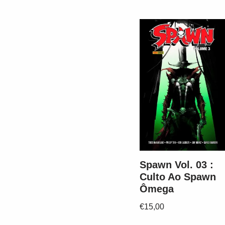
Spawn Vol. 03 :
Culto Ao Spawn
Ômega
€
15,00