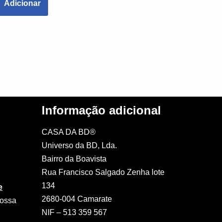
Adicionar
Informação adicional
CASA DA BD®
Universo da BD, Lda.
Bairro da Boavista
Rua Francisco Salgado Zenha lote
134
e
2680-004 Camarate
nossa
NIF – 513 359 567