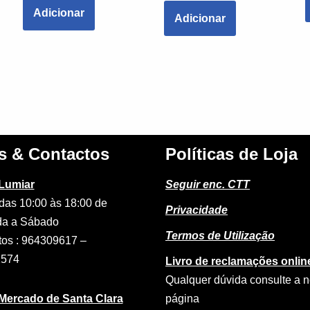
Adicionar
Adicionar
s & Contactos
Políticas de Loja
 Lumiar
Seguir enc. CTT
das 10:00 às 18:00 de
Privacidade
a a Sábado
Termos de Utilização
tos : 964309617 –
2574
Livro de reclamações onlin
Qualquer dúvida consulte a 
 Mercado de Santa Clara
página