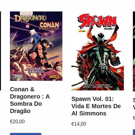
Conan &
Dragonero : A
Spawn Vol. 01:
Sombra Do
Vida E Mortes De
Dragão
Al Simmons
€
20,00
€
14,00