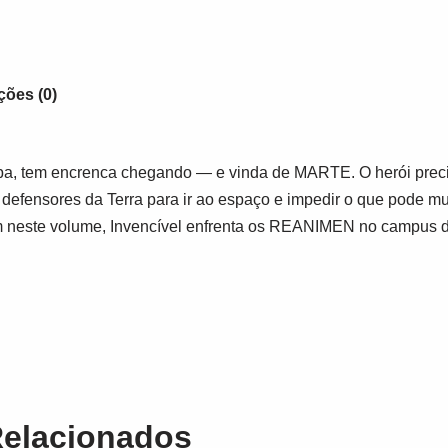
ções (0)
ba, tem encrenca chegando ― e vinda de MARTE. O herói preci
efensores da Terra para ir ao espaço e impedir o que pode mui
 neste volume, Invencível enfrenta os REANIMEN no campus d
Relacionados