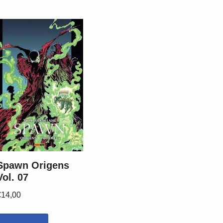
Spawn Origens
Vol. 07
€
14,00