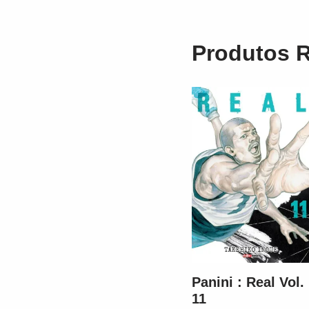
Produtos 
Panini : Real Vol.
11