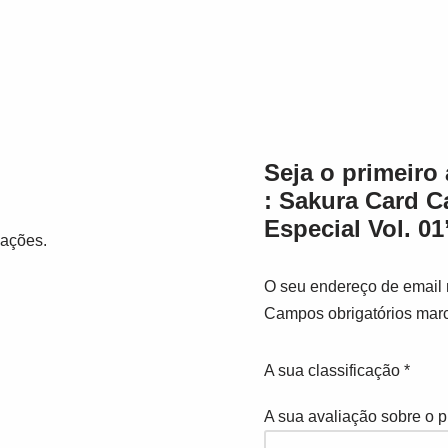
Seja o primeiro 
: Sakura Card C
Especial Vol. 01
iações.
O seu endereço de email 
Campos obrigatórios ma
A sua classificação
*
A sua avaliação sobre o 