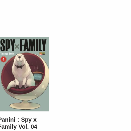
Panini : Spy x
Family Vol. 04