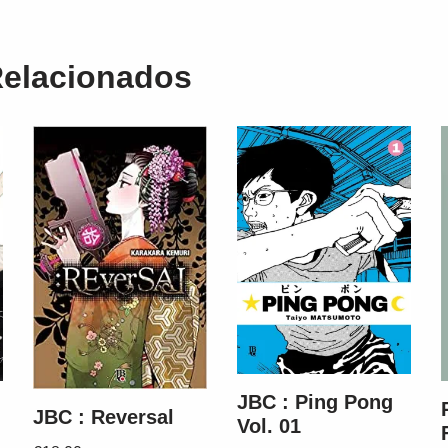
Relacionados
JBC : Ping Pong
JBC : Reversal
Vol. 01