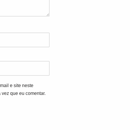
ail e site neste
 vez que eu comentar.