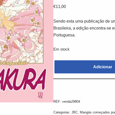
€
11,00
Sendo esta uma publicação de um
Brasileira, a edição encontra-se 
Portuguesa.
Em stock
Adicionar
REF:
venda29804
Categorias:
JBC
,
Mangás começados po