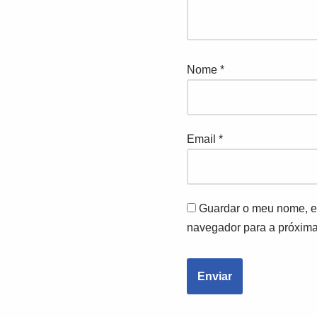
Nome
*
Email
*
Guardar o meu nome, em
navegador para a próxima