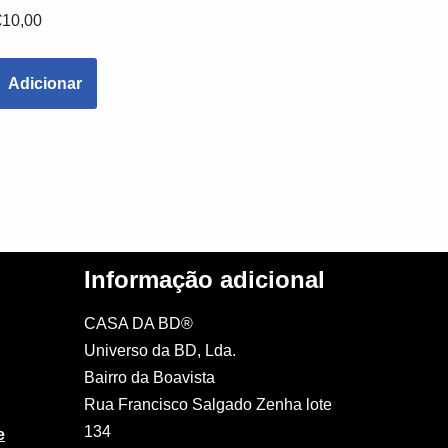
€
10,00
Adicionar
Informação adicional
CASA DA BD®
Universo da BD, Lda.
Bairro da Boavista
Rua Francisco Salgado Zenha lote
134
e