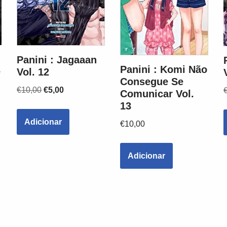
Panini : Jagaaan
Panini : Komi Não
e
Vol. 12
Consegue Se
€
10,00
€
5,00
Comunicar Vol.
13
Adicionar
€
10,00
Adicionar