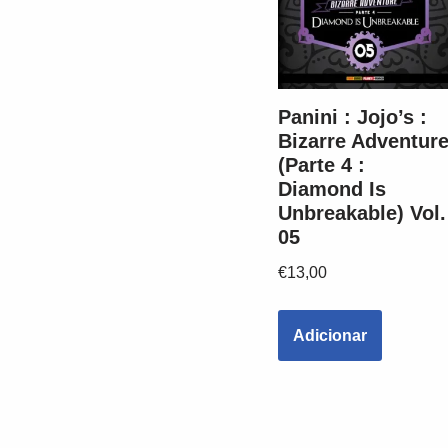
Panini : Jojo’s :
Bizarre Adventur
(Parte 4 :
Diamond Is
Unbreakable) Vol.
05
€
13,00
Adicionar