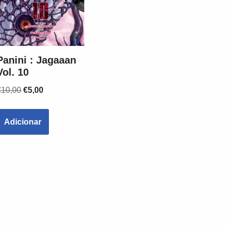
Panini : Jagaaan
Vol. 10
€
10,00
€
5,00
Adicionar