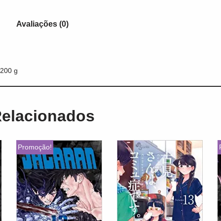
Avaliações (0)
200 g
Relacionados
Promoção!