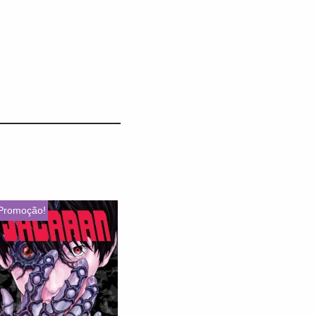
Promoção!