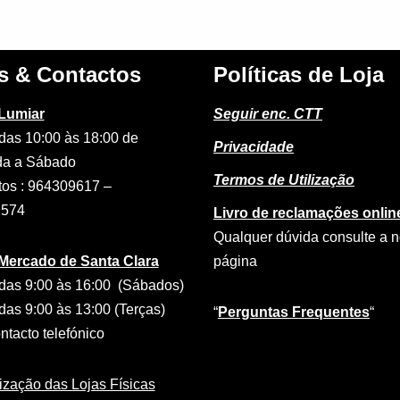
s & Contactos
Políticas de Loja
 Lumiar
Seguir enc. CTT
das 10:00 às 18:00 de
Privacidade
a a Sábado
Termos de Utilização
tos : 964309617 –
2574
Livro de reclamações onlin
Qualquer dúvida consulte a 
 Mercado de Santa Clara
página
das 9:00 às 16:00 (Sábados)
das 9:00 às 13:00 (Terças)
“
Perguntas Frequentes
“
tacto telefónico
ização das Lojas Físicas