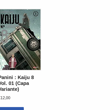
Panini : Kaiju 8
Vol. 01 (Capa
Variante)
€
12,00