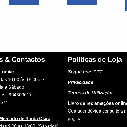
s & Contactos
Políticas de Loja
 Lumiar
Seguir enc. CTT
das 10:00 às 18:00 de
Privacidade
a a Sábado
Termos de Utilização
tos : 964309617 –
2574
Livro de reclamações onlin
Qualquer dúvida consulte a 
 Mercado de Santa Clara
página
das 9:00 às 16:00 (Sábados)