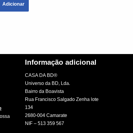
Adicionar
Informação adicional
CASA DA BD®
Universo da BD, Lda.
Bairro da Boavista
Rua Francisco Salgado Zenha lote
134
e
2680-004 Camarate
nossa
NIF – 513 359 567