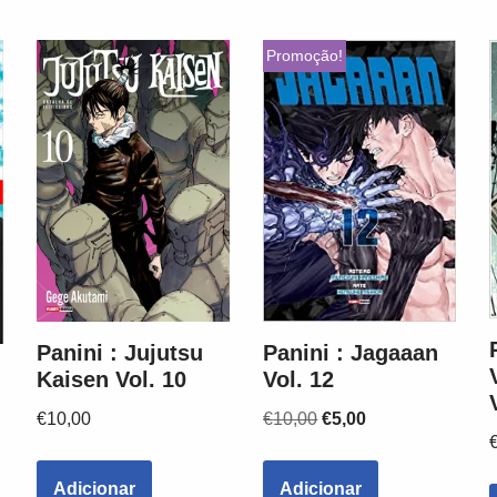
Promoção!
Panini : Jagaaan
Panini : Jujutsu
Vol. 12
Kaisen Vol. 10
€
10,00
€
5,00
€
10,00
Adicionar
Adicionar