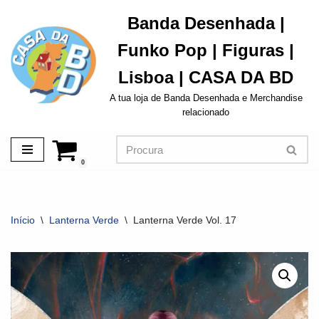
Banda Desenhada |
Avançar
Funko Pop | Figuras |
para
o
Lisboa | CASA DA BD
conteúdo
A tua loja de Banda Desenhada e Merchandise
relacionado
0
Início
\
Lanterna Verde
\
Lanterna Verde Vol. 17