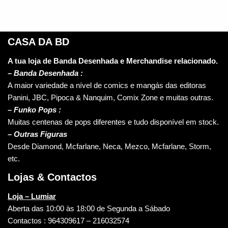
CASA DA BD
A tua loja de Banda Desenhada e Merchandise relacionado.
–
Banda Desenhada :
A maior variedade a nível de comics e mangás das editoras
Panini, JBC, Pipoca & Nanquim, Comix Zone e muitas outras.
– Funko Pops :
Muitas centenas de pops diferentes e tudo disponível em stock.
– Outras Figuras
Desde Diamond, Mcfarlane, Neca, Mezco, Mcfarlane, Storm,
etc.
Lojas & Contactos
Loja – Lumiar
Aberta das 10:00 às 18:00 de Segunda a Sábado
Contactos : 964309617 – 216032574