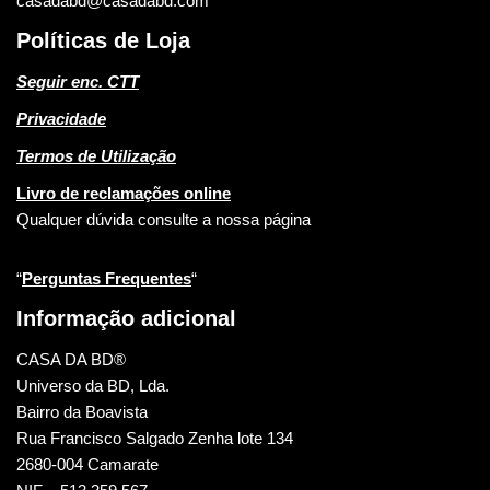
casadabd@casadabd.com
Políticas de Loja
Seguir enc. CTT
Privacidade
Termos de Utilização
Livro de reclamações online
Qualquer dúvida consulte a nossa página
“
Perguntas Frequentes
“
Informação adicional
CASA DA BD®
Universo da BD, Lda.
Bairro da Boavista
Rua Francisco Salgado Zenha lote 134
2680-004 Camarate