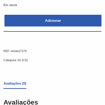
Em stock
Adicionar
REF:
venda27370
Categoria:
Dc (CD)
Avaliações (0)
Avaliações