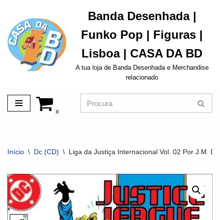
Banda Desenhada |
Avançar
Funko Pop | Figuras |
para
o
Lisboa | CASA DA BD
conteúdo
A tua loja de Banda Desenhada e Merchandise
relacionado
0
Início
\
Dc (CD)
\
Liga da Justiça Internacional Vol. 02 Por J.M. De