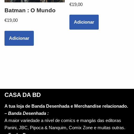
€
19,00
Batman : O Mundo
€
19,00
Adicionar
Adicionar
CASA DA BD
A tua loja de Banda Desenhada e Merchandise relacionado.
–
Banda Desenhada :
A maior variedade a nível de comics e mangás das editoras
Panini, JBC, Pipoca & Nanquim, Comix Zone e muitas outras.