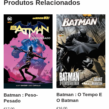
Produtos Relacionados
Batman : O Tempo E
Batman : Peso-
O Batman
Pesado
€
16,00
€
17,00