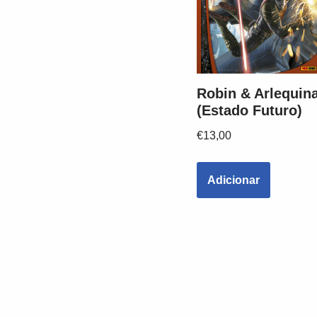
Robin & Arlequin
(Estado Futuro)
€
13,00
Adicionar