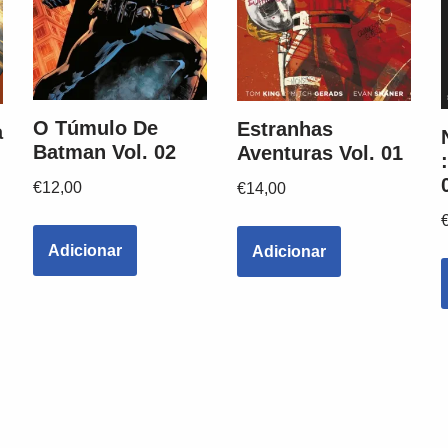
O Túmulo De
Estranhas
a
Batman Vol. 02
Aventuras Vol. 01
€
12,00
€
14,00
Adicionar
Adicionar