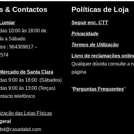
s & Contactos
Políticas de Loja
 Lumiar
Seguir enc. CTT
das 10:00 às 18:00 de
Privacidade
a a Sábado
Termos de Utilização
tos : 964309617 –
2574
Livro de reclamações onlin
Qualquer dúvida consulte a 
 Mercado de Santa Clara
página
das 9:00 às 16:00 (Sábados)
das 9:00 às 13:00 (Terças)
“
Perguntas Frequentes
“
tacto telefónico
ização das Lojas Físicas
geral
abd@casadabd.com