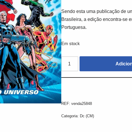
Sendo esta uma publicação de um
Brasileira, a edição encontra-se 
Portuguesa.
Em stock
Adicio
REF:
venda25848
Categoria:
Dc (CM)