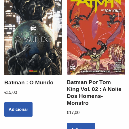
Batman Por Tom
Batman : O Mundo
King Vol. 02 : A Noite
€
19,00
Dos Homens-
Monstro
Adicionar
€
17,00