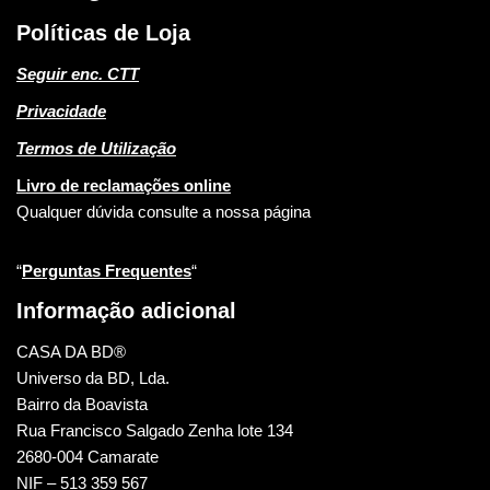
Políticas de Loja
Seguir enc. CTT
Privacidade
Termos de Utilização
Livro de reclamações online
Qualquer dúvida consulte a nossa página
“
Perguntas Frequentes
“
Informação adicional
CASA DA BD®
Universo da BD, Lda.
Bairro da Boavista
Rua Francisco Salgado Zenha lote 134
2680-004 Camarate
NIF – 513 359 567