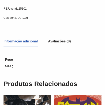
REF:
venda25301
Categoria:
Dc (CD)
Informação adicional
Avaliações (0)
Peso
500 g
Produtos Relacionados