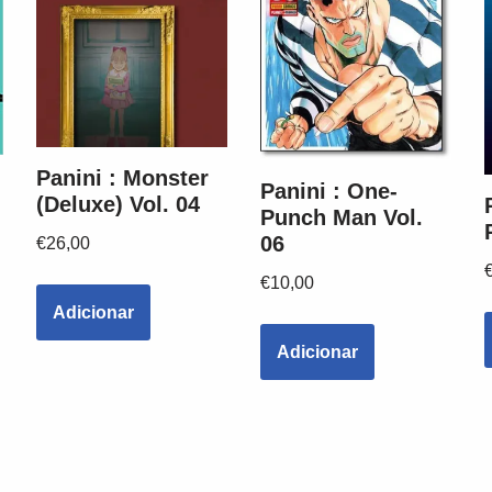
Panini : Monster
Panini : One-
(Deluxe) Vol. 04
Punch Man Vol.
06
€
26,00
€
10,00
Adicionar
Adicionar