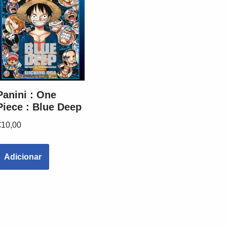
Panini : One
Piece : Blue Deep
€
10,00
Adicionar