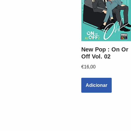
New Pop : On Or
Off Vol. 02
€
16,00
Adicionar