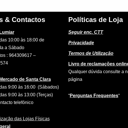
s & Contactos
Políticas de Loja
 Lumiar
Seguir enc. CTT
das 10:00 às 18:00 de
Privacidade
a a Sábado
Termos de Utilização
tos : 964309617 –
2574
Livro de reclamações onlin
Qualquer dúvida consulte a 
 Mercado de Santa Clara
página
das 9:00 às 16:00 (Sábados)
das 9:00 às 13:00 (Terças)
“
Perguntas Frequentes
“
tacto telefónico
ização das Lojas Físicas
geral