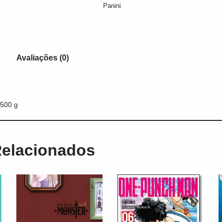
Panini
Avaliações (0)
500 g
Relacionados