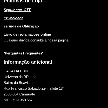
Políticas de Loja
Seguir enc. CTT
Privacidade
Termos de Utilização
Livro de reclamações online
Qualquer dúvida consulte a nossa página
“
Perguntas Frequentes
“
Informação adicional
CASA DA BD®
Universo da BD, Lda.
Bairro da Boavista
Rua Francisco Salgado Zenha lote 134
2680-004 Camarate
NIF – 513 359 567