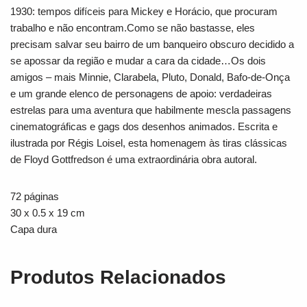
1930: tempos difíceis para Mickey e Horácio, que procuram
trabalho e não encontram.Como se não bastasse, eles
precisam salvar seu bairro de um banqueiro obscuro decidido a
se apossar da região e mudar a cara da cidade…Os dois
amigos – mais Minnie, Clarabela, Pluto, Donald, Bafo-de-Onça
e um grande elenco de personagens de apoio: verdadeiras
estrelas para uma aventura que habilmente mescla passagens
cinematográficas e gags dos desenhos animados. Escrita e
ilustrada por Régis Loisel, esta homenagem às tiras clássicas
de Floyd Gottfredson é uma extraordinária obra autoral.
72 páginas
30 x 0.5 x 19 cm
Capa dura
Produtos Relacionados