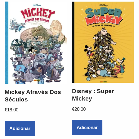
Disney : Super
Mickey Através Dos
Mickey
Séculos
€
20,00
€
18,00
Adicionar
Adicionar