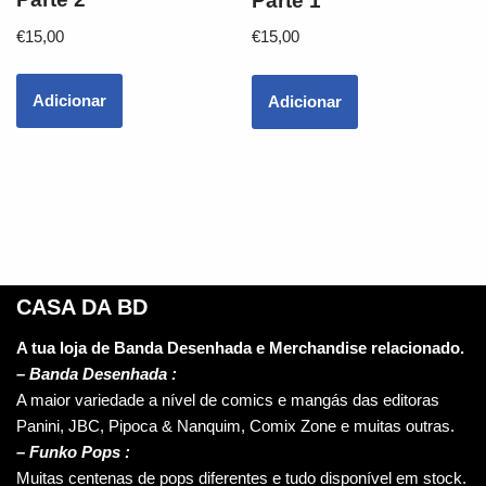
Parte 1
€
15,00
€
15,00
Adicionar
Adicionar
CASA DA BD
A tua loja de Banda Desenhada e Merchandise relacionado.
–
Banda Desenhada :
A maior variedade a nível de comics e mangás das editoras
Panini, JBC, Pipoca & Nanquim, Comix Zone e muitas outras.
– Funko Pops :
Muitas centenas de pops diferentes e tudo disponível em stock.