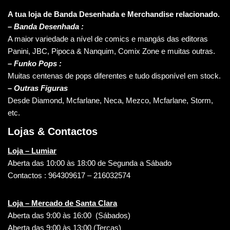
A tua loja de Banda Desenhada e Merchandise relacionado.
–
Banda Desenhada :
A maior variedade a nível de comics e mangás das editoras
Panini, JBC, Pipoca & Nanquim, Comix Zone e muitas outras.
– Funko Pops :
Muitas centenas de pops diferentes e tudo disponível em stock.
– Outras Figuras
Desde Diamond, Mcfarlane, Neca, Mezco, Mcfarlane, Storm,
etc.
Lojas & Contactos
Loja – Lumiar
Aberta das 10:00 às 18:00 de Segunda a Sábado
Contactos : 964309617 – 216032574
Loja – Mercado de Santa Clara
Aberta das 9:00 às 16:00 (Sábados)
Aberta das 9:00 às 13:00 (Terças)