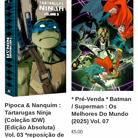
* Pré-Venda * Batman
Pipoca & Nanquim :
/ Superman : Os
Tartarugas Ninja
Melhores Do Mundo
(Coleção IDW)
(2025) Vol. 07
(Edição Absoluta)
€
5,00
Vol. 03 *reposição de