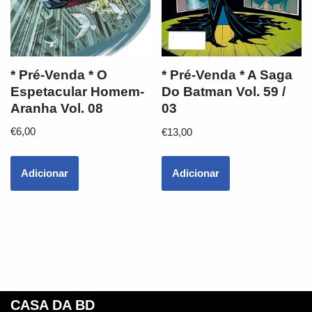
* Pré-Venda * O
* Pré-Venda * A Saga
Espetacular Homem-
Do Batman Vol. 59 /
Aranha Vol. 08
03
€
6,00
€
13,00
Adicionar
Adicionar
CASA DA BD