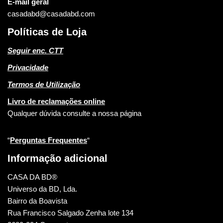
E-mail geral
casadabd@casadabd.com
Políticas de Loja
Seguir enc. CTT
Privacidade
Termos de Utilização
Livro de reclamações online
Qualquer dúvida consulte a nossa página
“
Perguntas Frequentes
“
Informação adicional
CASA DA BD®
Universo da BD, Lda.
Bairro da Boavista
Rua Francisco Salgado Zenha lote 134