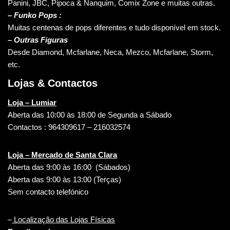
Panini, JBC, Pipoca & Nanquim, Comix Zone e muitas outras.
– Funko Pops :
Muitas centenas de pops diferentes e tudo disponível em stock.
– Outras Figuras
Desde Diamond, Mcfarlane, Neca, Mezco, Mcfarlane, Storm,
etc.
Lojas & Contactos
Loja – Lumiar
Aberta das 10:00 às 18:00 de Segunda a Sábado
Contactos : 964309617 – 216032574
Loja – Mercado de Santa Clara
Aberta das 9:00 às 16:00 (Sábados)
Aberta das 9:00 às 13:00 (Terças)
Sem contacto telefónico
–
Localização das Lojas Físicas