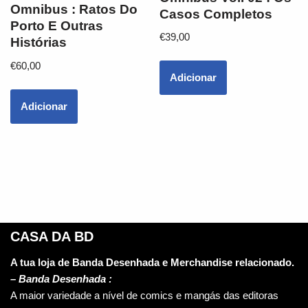
Omnibus : Ratos Do
Casos Completos
Porto E Outras
€
39,00
Histórias
€
60,00
Adicionar
Adicionar
CASA DA BD
A tua loja de Banda Desenhada e Merchandise relacionado.
–
Banda Desenhada :
A maior variedade a nível de comics e mangás das editoras