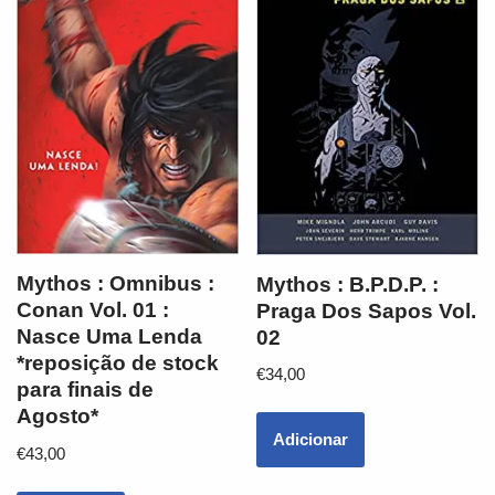
Mythos : Omnibus :
Mythos : B.P.D.P. :
Conan Vol. 01 :
Praga Dos Sapos Vol.
Nasce Uma Lenda
02
*reposição de stock
€
34,00
para finais de
Agosto*
Adicionar
€
43,00