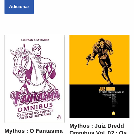
Adicionar
Mythos : Juiz Dredd
Mythos : O Fantasma
Omnibus Vol. 02 : Os