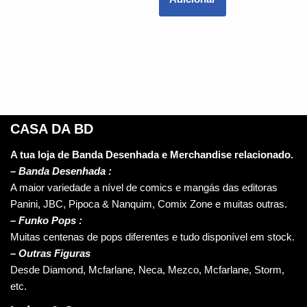
CASA DA BD
A tua loja de Banda Desenhada e Merchandise relacionado.
–
Banda Desenhada :
A maior variedade a nível de comics e mangás das editoras
Panini, JBC, Pipoca & Nanquim, Comix Zone e muitas outras.
– Funko Pops :
Muitas centenas de pops diferentes e tudo disponível em stock.
– Outras Figuras
Desde Diamond, Mcfarlane, Neca, Mezco, Mcfarlane, Storm,
etc.