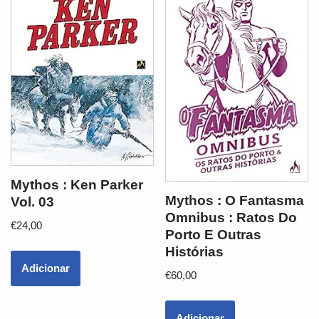
Mythos : Ken Parker
Mythos : O Fantasma
Vol. 03
Omnibus : Ratos Do
€
24,00
Porto E Outras
Histórias
Adicionar
€
60,00
Adicionar