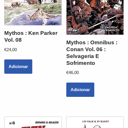
Mythos : Ken Parker
Vol. 08
Mythos : Omnibus :
Conan Vol. 06 :
€
24,00
Selvageria E
Sofrimento
Adicionar
€
46,00
Adicionar