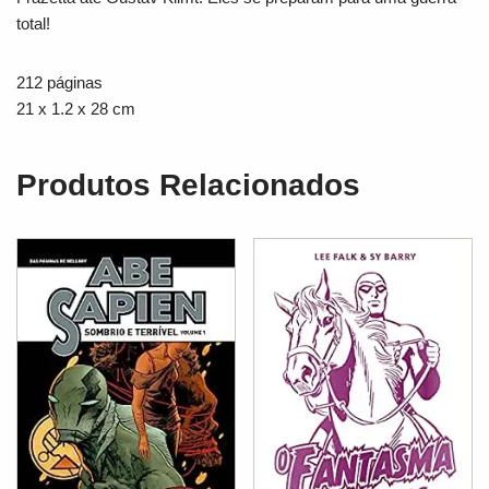
total!
212 páginas
21 x 1.2 x 28 cm
Produtos Relacionados