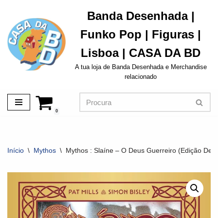
Banda Desenhada |
Avançar
Funko Pop | Figuras |
para
o
Lisboa | CASA DA BD
conteúdo
A tua loja de Banda Desenhada e Merchandise
relacionado
0
Início
\
Mythos
\
Mythos : Slaíne – O Deus Guerreiro (Edição De A