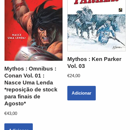
Mythos : Ken Parker
Vol. 03
Mythos : Omnibus :
Conan Vol. 01 :
€
24,00
Nasce Uma Lenda
*reposição de stock
Adicionar
para finais de
Agosto*
€
43,00