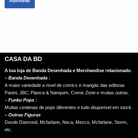
Adicionar
CASA DA BD
A tua loja de Banda Desenhada e Merchandise relacionado.
–
Banda Desenhada :
A maior variedade a nível de comics e mangás das editoras
Panini, JBC, Pipoca & Nanquim, Comix Zone e muitas outras.
– Funko Pops :
Muitas centenas de pops diferentes e tudo disponível em stock.
– Outras Figuras
Desde Diamond, Mcfarlane, Neca, Mezco, Mcfarlane, Storm,
etc.