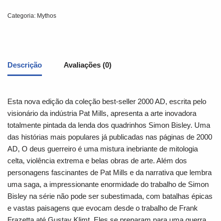
Categoria:
Mythos
Descrição
Avaliações (0)
Esta nova edição da coleção best-seller 2000 AD, escrita pelo
visionário da indústria Pat Mills, apresenta a arte inovadora
totalmente pintada da lenda dos quadrinhos Simon Bisley. Uma
das histórias mais populares já publicadas nas páginas de 2000
AD, O deus guerreiro é uma mistura inebriante de mitologia
celta, violência extrema e belas obras de arte. Além dos
personagens fascinantes de Pat Mills e da narrativa que lembra
uma saga, a impressionante enormidade do trabalho de Simon
Bisley na série não pode ser subestimada, com batalhas épicas
e vastas paisagens que evocam desde o trabalho de Frank
Frazetta até Gustav Klimt. Eles se preparam para uma guerra