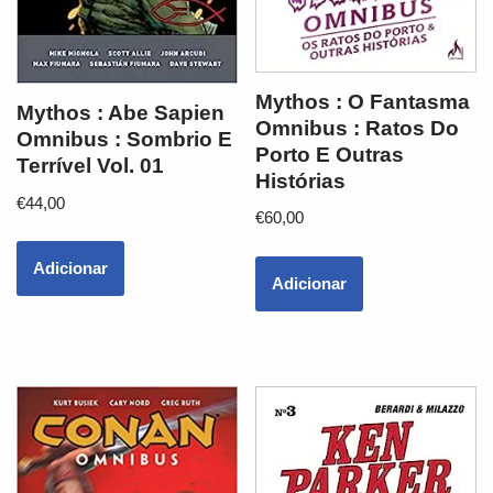
Mythos : O Fantasma
Mythos : Abe Sapien
Omnibus : Ratos Do
Omnibus : Sombrio E
Porto E Outras
Terrível Vol. 01
Histórias
€
44,00
€
60,00
Adicionar
Adicionar