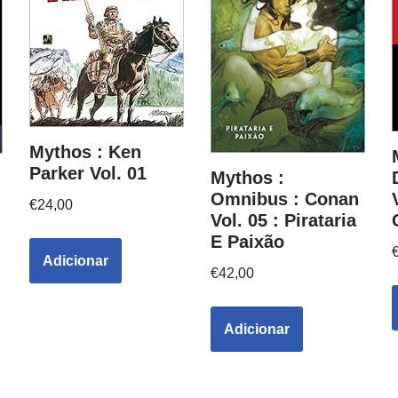
Mythos : Ken
Parker Vol. 01
Mythos :
Omnibus : Conan
€
24,00
Vol. 05 : Pirataria
E Paixão
Adicionar
€
42,00
Adicionar