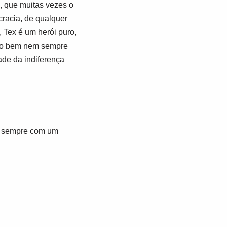
a, que muitas vezes o
ocracia, de qualquer
 Tex é um herói puro,
e o bem nem sempre
ade da indiferença
s, sempre com um