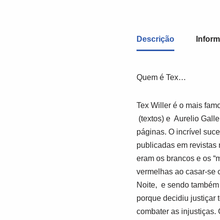
Descrição
Inform
Quem é Tex…
Tex Willer é o mais fa
(textos) e
Aurelio Galle
páginas. O incrível suc
publicadas em revistas
eram os brancos e os “m
vermelhas ao casar-se c
Noite,
e sendo também o
porque decidiu justiçar
combater as injustiças