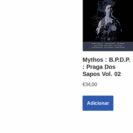
Mythos : B.P.D.P.
: Praga Dos
Sapos Vol. 02
€
34,00
Adicionar