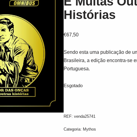
E Muitas Ou
Histórias
€
67,50
Sendo esta uma publicação de um
Brasileira, a edição encontra-se 
Portuguesa.
Esgotado
REF:
venda25741
Categoria:
Mythos