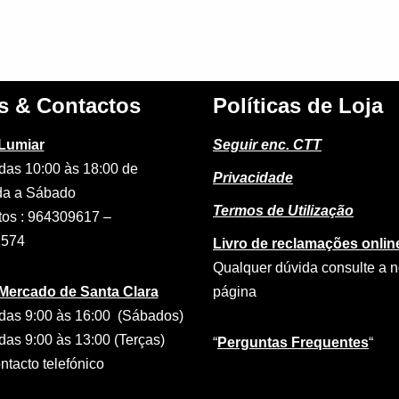
s & Contactos
Políticas de Loja
 Lumiar
Seguir enc. CTT
das 10:00 às 18:00 de
Privacidade
a a Sábado
Termos de Utilização
tos : 964309617 –
2574
Livro de reclamações onlin
Qualquer dúvida consulte a 
 Mercado de Santa Clara
página
das 9:00 às 16:00 (Sábados)
das 9:00 às 13:00 (Terças)
“
Perguntas Frequentes
“
tacto telefónico