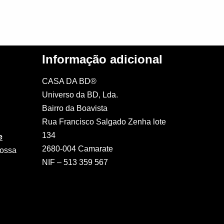
Informação adicional
CASA DA BD®
Universo da BD, Lda.
Bairro da Boavista
Rua Francisco Salgado Zenha lote
134
e
2680-004 Camarate
nossa
NIF – 513 359 567