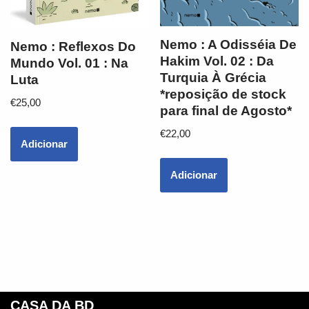
Nemo : A Odisséia De
Nemo : Reflexos Do
Hakim Vol. 02 : Da
Mundo Vol. 01 : Na
Turquia À Grécia
Luta
*reposição de stock
€
25,00
para final de Agosto*
€
22,00
Adicionar
Adicionar
CASA DA BD