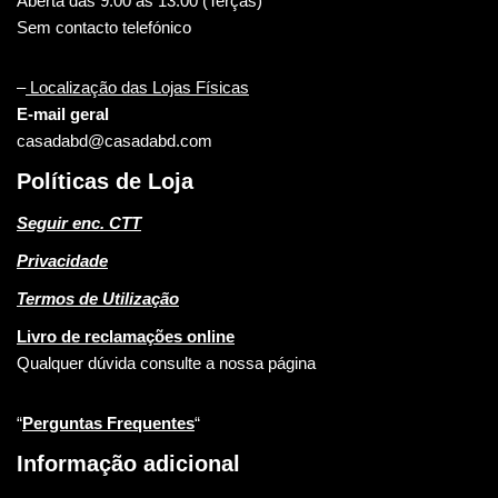
Aberta das 9:00 às 13:00 (Terças)
Sem contacto telefónico
–
Localização das Lojas Físicas
E-mail geral
casadabd@casadabd.com
Políticas de Loja
Seguir enc. CTT
Privacidade
Termos de Utilização
Livro de reclamações online
Qualquer dúvida consulte a nossa página
“
Perguntas Frequentes
“
Informação adicional