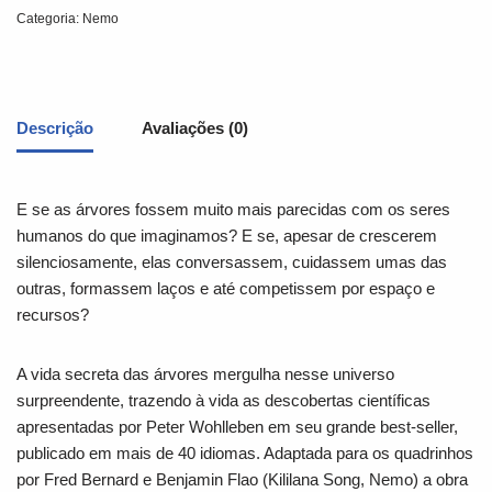
Categoria:
Nemo
Descrição
Avaliações (0)
E se as árvores fossem muito mais parecidas com os seres
humanos do que imaginamos? E se, apesar de crescerem
silenciosamente, elas conversassem, cuidassem umas das
outras, formassem laços e até competissem por espaço e
recursos?
A vida secreta das árvores mergulha nesse universo
surpreendente, trazendo à vida as descobertas científicas
apresentadas por Peter Wohlleben em seu grande best-seller,
publicado em mais de 40 idiomas. Adaptada para os quadrinhos
por Fred Bernard e Benjamin Flao (Kililana Song, Nemo) a obra