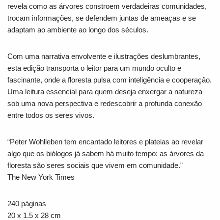
revela como as árvores constroem verdadeiras comunidades,
trocam informações, se defendem juntas de ameaças e se
adaptam ao ambiente ao longo dos séculos.
Com uma narrativa envolvente e ilustrações deslumbrantes,
esta edição transporta o leitor para um mundo oculto e
fascinante, onde a floresta pulsa com inteligência e cooperação.
Uma leitura essencial para quem deseja enxergar a natureza
sob uma nova perspectiva e redescobrir a profunda conexão
entre todos os seres vivos.
“Peter Wohlleben tem encantado leitores e plateias ao revelar
algo que os biólogos já sabem há muito tempo: as árvores da
floresta são seres sociais que vivem em comunidade.”
The New York Times
240 páginas
20 x 1.5 x 28 cm