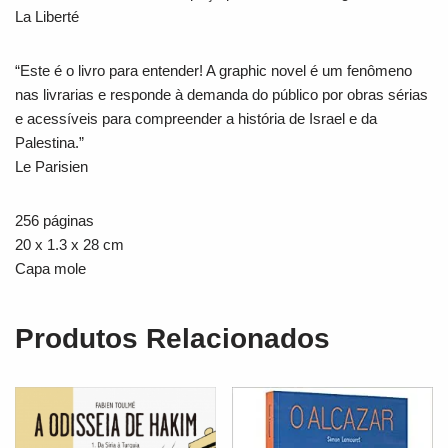
La Liberté
“Este é o livro para entender! A graphic novel é um fenômeno
nas livrarias e responde à demanda do público por obras sérias
e acessíveis para compreender a história de Israel e da
Palestina.”
Le Parisien
256 páginas
20 x 1.3 x 28 cm
Capa mole
Produtos Relacionados