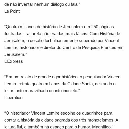
de não inventar nenhum diálogo ou fala.”
Le Point
“Quatro mil anos de história de Jerusalém em 250 páginas
ilustradas – a tarefa não era das mais fáceis. Com História de
Jerusalém, o desafio foi brilhantemente superado por Vincent
Lemire, historiador e diretor do Centro de Pesquisa Francês em
Jerusalém.”
L’Express
“Em um relato de grande rigor histórico, o pesquisador Vincent
Lemire retrata quatro mil anos da Cidade Santa, deixando o
leitor tanto maravilhado quanto inquieto.”
Liberation
“O historiador Vincent Lemire escolhe os quadrinhos para
contar a história da cidade sagrada dos três monoteísmos. A
leitura flui, e também há espaço para o humor. Magnífico.”