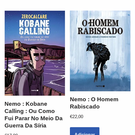
Nemo : O Homem
Nemo : Kobane
Rabiscado
Calling : Ou Como
€
22,00
Fui Parar No Meio Da
Guerra Da Síria
Adicionar