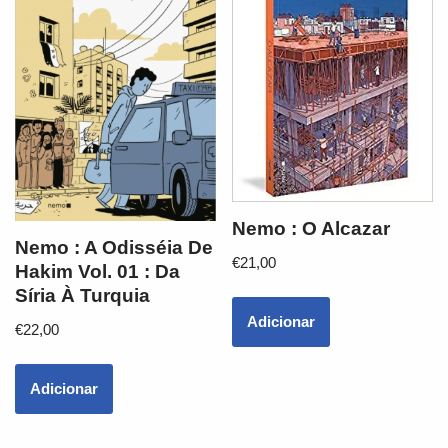
Nemo : O Alcazar
Nemo : A Odisséia De
€
21,00
Hakim Vol. 01 : Da
Síria À Turquia
Adicionar
€
22,00
Adicionar