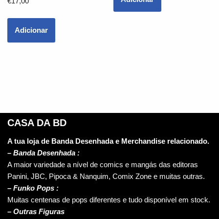
€
17,00
Adicionar
CASA DA BD
A tua loja de Banda Desenhada e Merchandise relacionado.
–
Banda Desenhada :
A maior variedade a nível de comics e mangás das editoras
Panini, JBC, Pipoca & Nanquim, Comix Zone e muitas outras.
– Funko Pops :
Muitas centenas de pops diferentes e tudo disponível em stock.
– Outras Figuras