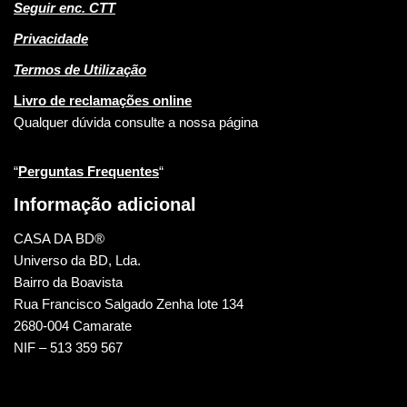
Seguir enc. CTT
Privacidade
Termos de Utilização
Livro de reclamações online
Qualquer dúvida consulte a nossa página
“
Perguntas Frequentes
“
Informação adicional
CASA DA BD®
Universo da BD, Lda.
Bairro da Boavista
Rua Francisco Salgado Zenha lote 134
2680-004 Camarate
NIF – 513 359 567