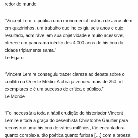
redor do mundo!
“Vincent Lemire publica uma monumental história de Jerusalém
em quadrinhos, um trabalho que lhe exigiu seis anos e cujo
resultado, admirável em sua objetividade e muito acessível,
oferece um panorama inédito dos 4.000 anos de história da
cidade triplamente santa.”
Le Figaro
“Vincent Lemire conseguiu trazer clareza ao debate sobre o
conflito no Oriente Médio. A obra já vendeu mais de 250 mil
exemplares e é um sucesso de crítica e público.”
Le Monde
“Foi necessária toda a hábil erudição do historiador Vincent
Lemire e toda a graça do desenhista Christophe Gaultier para
reconstruir uma história de vários milênios, tão encantadora
quanto complexa, tão poética quanto furiosa […] com a proeza