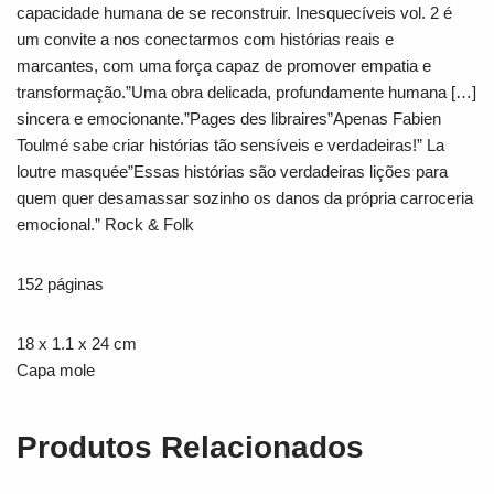
capacidade humana de se reconstruir. Inesquecíveis vol. 2 é
um convite a nos conectarmos com histórias reais e
marcantes, com uma força capaz de promover empatia e
transformação.”Uma obra delicada, profundamente humana […]
sincera e emocionante.”Pages des libraires”Apenas Fabien
Toulmé sabe criar histórias tão sensíveis e verdadeiras!” La
loutre masquée”Essas histórias são verdadeiras lições para
quem quer desamassar sozinho os danos da própria carroceria
emocional.” Rock & Folk
152 páginas
18 x 1.1 x 24 cm
Capa mole
Produtos Relacionados