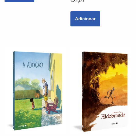
€
22,00
Adicionar