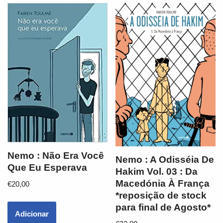
Nemo : Não Era Você
Nemo : A Odisséia De
Que Eu Esperava
Hakim Vol. 03 : Da
Macedónia À França
€
20,00
*reposição de stock
para final de Agosto*
Adicionar