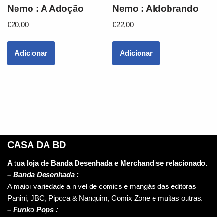
Nemo : A Adoção
Nemo : Aldobrando
€
20,00
€
22,00
Adicionar
Adicionar
CASA DA BD
A tua loja de Banda Desenhada e Merchandise relacionado.
–
Banda Desenhada :
A maior variedade a nível de comics e mangás das editoras
Panini, JBC, Pipoca & Nanquim, Comix Zone e muitas outras.
– Funko Pops :