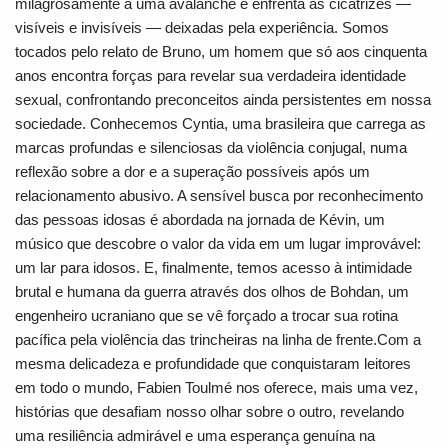
milagrosamente a uma avalanche e enfrenta as cicatrizes —
visíveis e invisíveis — deixadas pela experiência. Somos
tocados pelo relato de Bruno, um homem que só aos cinquenta
anos encontra forças para revelar sua verdadeira identidade
sexual, confrontando preconceitos ainda persistentes em nossa
sociedade. Conhecemos Cyntia, uma brasileira que carrega as
marcas profundas e silenciosas da violência conjugal, numa
reflexão sobre a dor e a superação possíveis após um
relacionamento abusivo. A sensível busca por reconhecimento
das pessoas idosas é abordada na jornada de Kévin, um
músico que descobre o valor da vida em um lugar improvável:
um lar para idosos. E, finalmente, temos acesso à intimidade
brutal e humana da guerra através dos olhos de Bohdan, um
engenheiro ucraniano que se vê forçado a trocar sua rotina
pacífica pela violência das trincheiras na linha de frente.Com a
mesma delicadeza e profundidade que conquistaram leitores
em todo o mundo, Fabien Toulmé nos oferece, mais uma vez,
histórias que desafiam nosso olhar sobre o outro, revelando
uma resiliência admirável e uma esperança genuína na