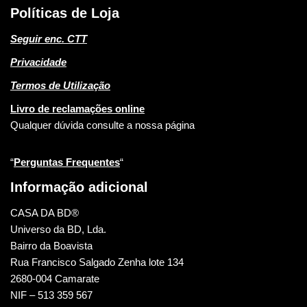
Políticas de Loja
Seguir enc. CTT
Privacidade
Termos de Utilização
Livro de reclamações online
Qualquer dúvida consulte a nossa página
“
Perguntas Frequentes
“
Informação adicional
CASA DA BD®
Universo da BD, Lda.
Bairro da Boavista
Rua Francisco Salgado Zenha lote 134
2680-004 Camarate
NIF – 513 359 567