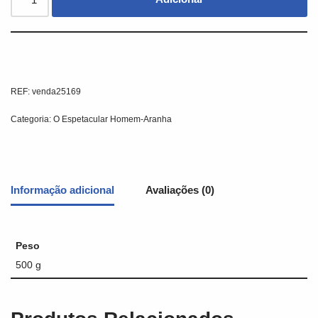
REF:
venda25169
Categoria:
O Espetacular Homem-Aranha
Informação adicional
Avaliações (0)
Peso
500 g