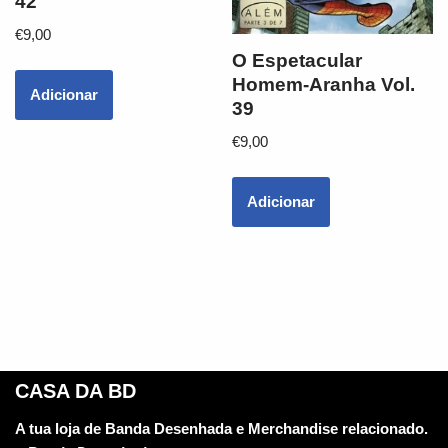
42
€
9,00
O Espetacular
Homem-Aranha Vol.
Adicionar
39
€
9,00
Adicionar
CASA DA BD
A tua loja de Banda Desenhada e Merchandise relacionado.