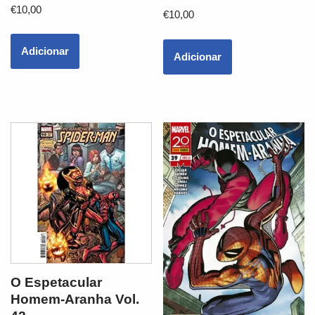
€
10,00
€
10,00
Adicionar
Adicionar
O Espetacular
Homem-Aranha Vol.