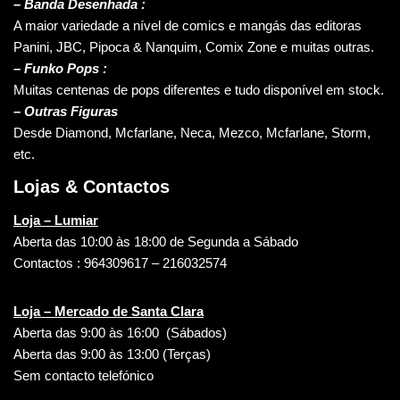
–
Banda Desenhada :
A maior variedade a nível de comics e mangás das editoras
Panini, JBC, Pipoca & Nanquim, Comix Zone e muitas outras.
– Funko Pops :
Muitas centenas de pops diferentes e tudo disponível em stock.
– Outras Figuras
Desde Diamond, Mcfarlane, Neca, Mezco, Mcfarlane, Storm,
etc.
Lojas & Contactos
Loja – Lumiar
Aberta das 10:00 às 18:00 de Segunda a Sábado
Contactos : 964309617 – 216032574
Loja – Mercado de Santa Clara
Aberta das 9:00 às 16:00 (Sábados)
Aberta das 9:00 às 13:00 (Terças)
Sem contacto telefónico