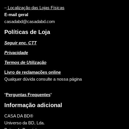
–
Localização das Lojas Físicas
E-mail geral
casadabd@casadabd.com
Políticas de Loja
Seguir enc. CTT
Privacidade
Termos de Utilização
Livro de reclamações online
Qualquer dúvida consulte a nossa página
“
Perguntas Frequentes
“
Informação adicional
CASA DA BD®
Universo da BD, Lda.