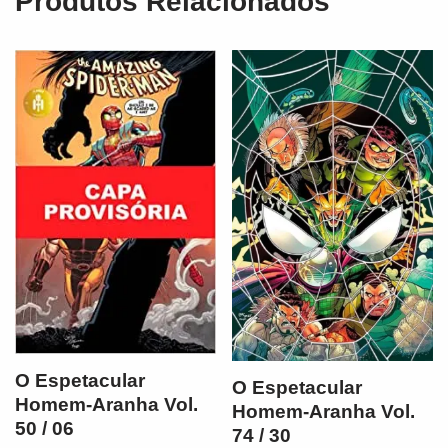
Produtos Relacionados
O Espetacular
O Espetacular
Homem-Aranha Vol.
Homem-Aranha Vol.
50 / 06
74 / 30