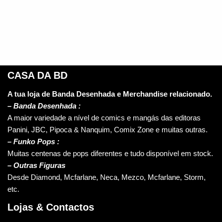
CASA DA BD
A tua loja de Banda Desenhada e Merchandise relacionado.
–
Banda Desenhada :
A maior variedade a nível de comics e mangás das editoras
Panini, JBC, Pipoca & Nanquim, Comix Zone e muitas outras.
– Funko Pops :
Muitas centenas de pops diferentes e tudo disponível em stock.
– Outras Figuras
Desde Diamond, Mcfarlane, Neca, Mezco, Mcfarlane, Storm,
etc.
Lojas & Contactos