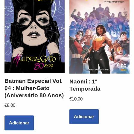
Batman Especial Vol.
Naomi : 1ª
04 : Mulher-Gato
Temporada
(Aniversário 80 Anos)
€
10,00
€
8,00
Adicionar
Adicionar