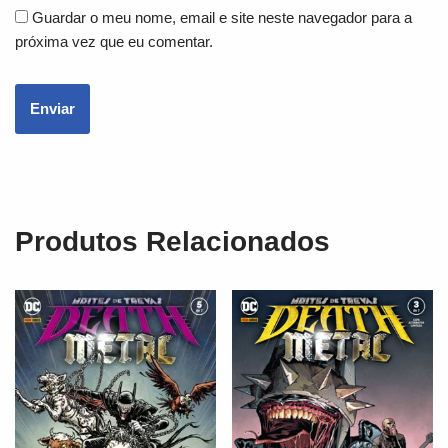
Guardar o meu nome, email e site neste navegador para a
próxima vez que eu comentar.
Produtos Relacionados