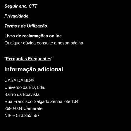
Seguir enc. CTT
Privacidade
Termos de Utilização
Livro de reclamações online
Qualquer dúvida consulte a nossa página
“
Perguntas Frequentes
“
Informação adicional
CASA DA BD®
Universo da BD, Lda.
Bairro da Boavista
Rua Francisco Salgado Zenha lote 134
2680-004 Camarate
NIF – 513 359 567