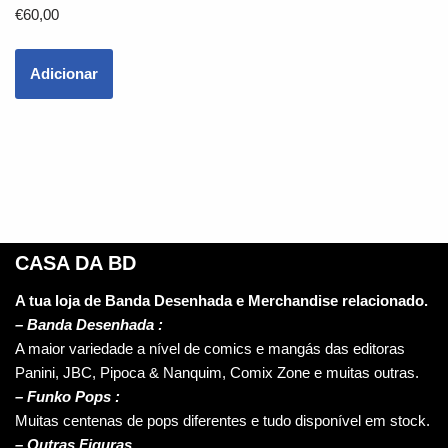
€
60,00
Adicionar
CASA DA BD
A tua loja de Banda Desenhada e Merchandise relacionado.
–
Banda Desenhada :
A maior variedade a nível de comics e mangás das editoras
Panini, JBC, Pipoca & Nanquim, Comix Zone e muitas outras.
– Funko Pops :
Muitas centenas de pops diferentes e tudo disponível em stock.
– Outras Figuras