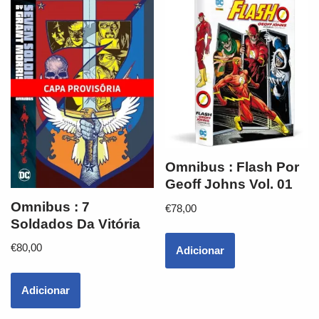
Omnibus : Flash Por
Geoff Johns Vol. 01
Omnibus : 7
€
78,00
Soldados Da Vitória
€
80,00
Adicionar
Adicionar