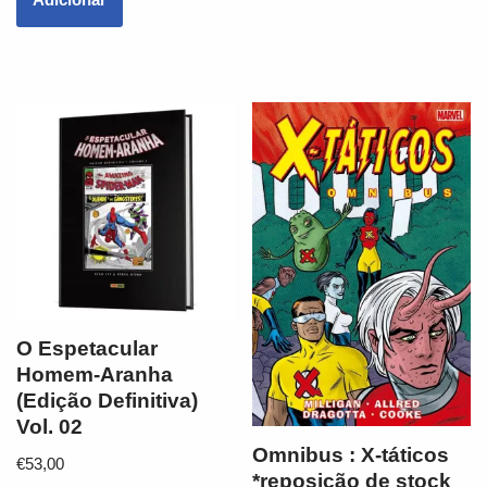
O Espetacular
Homem-Aranha
(Edição Definitiva)
Vol. 02
Omnibus : X-táticos
€
53,00
*reposição de stock