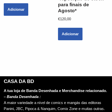
para finais de
Adicionar
Agosto*
€
120,00
Adicionar
CASA DA BD
A tua loja de Banda Desenhada e Merchandise relacionado.
–
Banda Desenhada :
A maior variedade a nível de comics e mangás das editoras
Panini, JBC, Pipoca & Nanquim, Comix Zone e muitas outras.