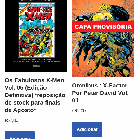
Os Fabulosos X-Men
Omnibus : X-Factor
Vol. 05 (Edição
Por Peter David Vol.
Definitiva) *reposição
01
de stock para finais
de Agosto*
€
91,00
€
57,00
Adicionar
Adicionar