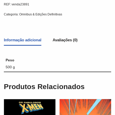
REF:
venda23891
Categoria:
Omnibus & Edições Definitivas
Informação adicional
Avaliações (0)
Peso
500 g
Produtos Relacionados