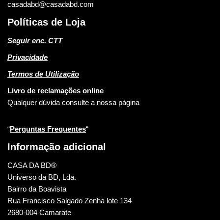
casadabd@casadabd.com
Políticas de Loja
Seguir enc. CTT
Privacidade
Termos de Utilização
Livro de reclamações online
Qualquer dúvida consulte a nossa página
“
Perguntas Frequentes
“
Informação adicional
CASA DA BD®
Universo da BD, Lda.
Bairro da Boavista
Rua Francisco Salgado Zenha lote 134
2680-004 Camarate