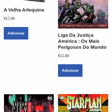
A Velha Arlequina
€
17,00
Adicionar
Liga Da Justiça
América : Os Mais
Perigosos Do Mundo
€
11,00
Adicionar