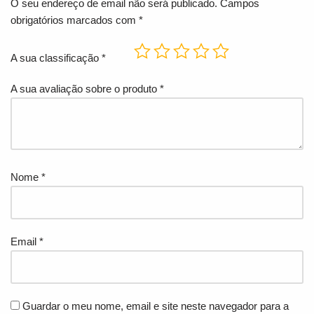
O seu endereço de email não será publicado.
Campos
obrigatórios marcados com
*
A sua classificação
*
A sua avaliação sobre o produto
*
Nome
*
Email
*
Guardar o meu nome, email e site neste navegador para a