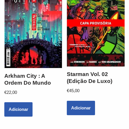
Starman Vol. 02
Arkham City : A
(Edição De Luxo)
Ordem Do Mundo
€
45,00
€
22,00
Adicionar
Adicionar