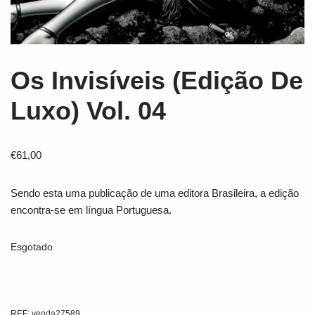
Os Invisíveis (Edição De
Luxo) Vol. 04
€
61,00
Sendo esta uma publicação de uma editora Brasileira, a edição
encontra-se em língua Portuguesa.
Esgotado
REF:
venda27589