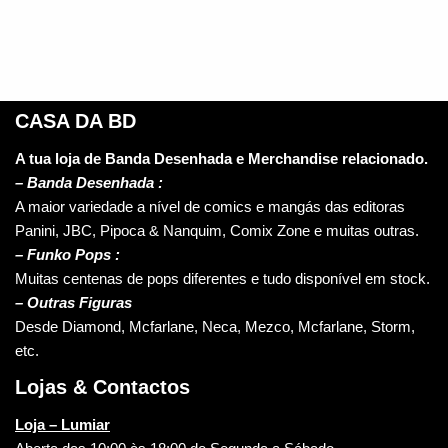
CASA DA BD
A tua loja de Banda Desenhada e Merchandise relacionado.
–
Banda Desenhada :
A maior variedade a nível de comics e mangás das editoras
Panini, JBC, Pipoca & Nanquim, Comix Zone e muitas outras.
– Funko Pops :
Muitas centenas de pops diferentes e tudo disponível em stock.
– Outras Figuras
Desde Diamond, Mcfarlane, Neca, Mezco, Mcfarlane, Storm,
etc.
Lojas & Contactos
Loja – Lumiar