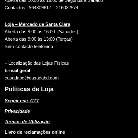
Aberta das 10:00 às 18:00 de Segunda a Sábado
Contactos : 964309617 – 216032574
Loja – Mercado de Santa Clara
Aberta das 9:00 às 16:00 (Sábados)
Aberta das 9:00 às 13:00 (Terças)
Sem contacto telefónico
–
Localização das Lojas Físicas
E-mail geral
casadabd@casadabd.com
Políticas de Loja
Seguir enc. CTT
Privacidade
Termos de Utilização
Livro de reclamações online