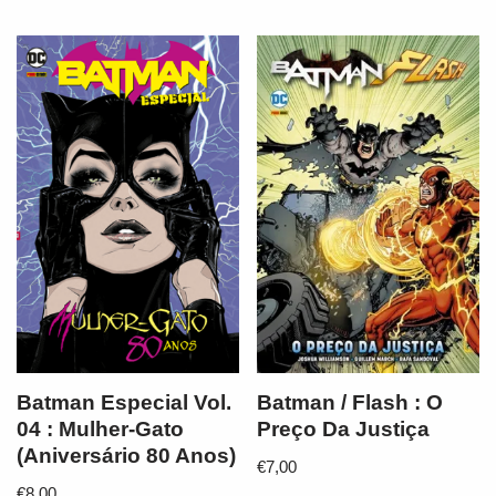
Batman Especial Vol.
Batman / Flash : O
04 : Mulher-Gato
Preço Da Justiça
(Aniversário 80 Anos)
€
7,00
€
8,00