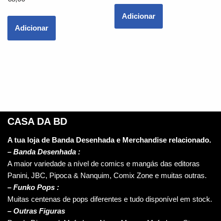
Adicionar
Adicionar
CASA DA BD
A tua loja de Banda Desenhada e Merchandise relacionado.
–
Banda Desenhada :
A maior variedade a nível de comics e mangás das editoras
Panini, JBC, Pipoca & Nanquim, Comix Zone e muitas outras.
– Funko Pops :
Muitas centenas de pops diferentes e tudo disponível em stock.
– Outras Figuras