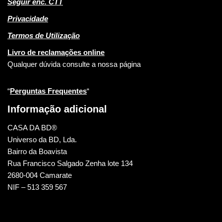
Seguir enc. CTT
Privacidade
Termos de Utilização
Livro de reclamações online
Qualquer dúvida consulte a nossa página
“
Perguntas Frequentes
“
Informação adicional
CASA DA BD®
Universo da BD, Lda.
Bairro da Boavista
Rua Francisco Salgado Zenha lote 134
2680-004 Camarate
NIF – 513 359 567