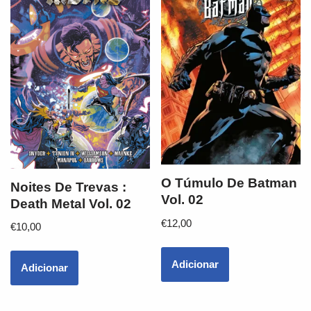
O Túmulo De Batman
Noites De Trevas :
Vol. 02
Death Metal Vol. 02
€
12,00
€
10,00
Adicionar
Adicionar