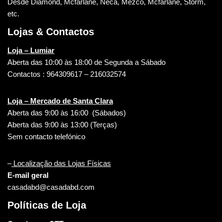
Desde Diamond, Mcfarlane, Neca, Mezco, Mcfarlane, Storm,
etc.
Lojas & Contactos
Loja – Lumiar
Aberta das 10:00 às 18:00 de Segunda a Sábado
Contactos : 964309617 – 216032574
Loja – Mercado de Santa Clara
Aberta das 9:00 às 16:00 (Sábados)
Aberta das 9:00 às 13:00 (Terças)
Sem contacto telefónico
–
Localização das Lojas Físicas
E-mail geral
casadabd@casadabd.com
Políticas de Loja