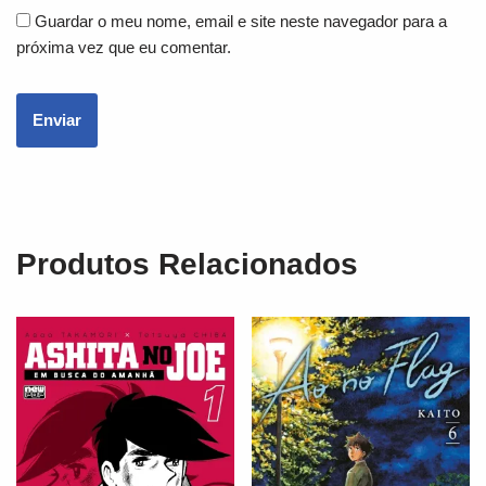
Guardar o meu nome, email e site neste navegador para a
próxima vez que eu comentar.
Produtos Relacionados