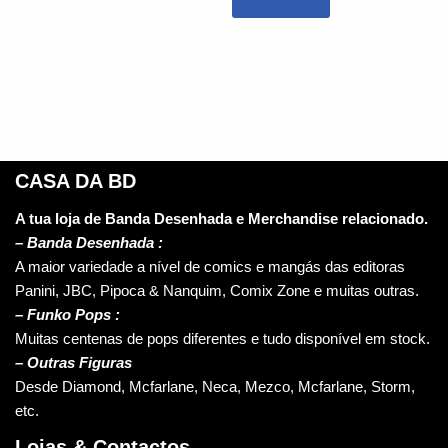
CASA DA BD
A tua loja de Banda Desenhada e Merchandise relacionado.
–
Banda Desenhada :
A maior variedade a nível de comics e mangás das editoras
Panini, JBC, Pipoca & Nanquim, Comix Zone e muitas outras.
– Funko Pops :
Muitas centenas de pops diferentes e tudo disponível em stock.
– Outras Figuras
Desde Diamond, Mcfarlane, Neca, Mezco, Mcfarlane, Storm,
etc.
Lojas & Contactos