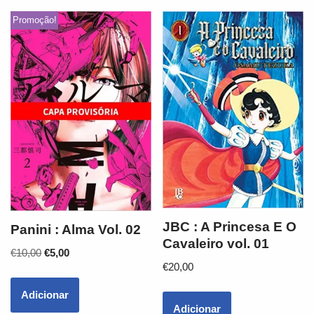
Promoção!
JBC : A Princesa E O
Panini : Alma Vol. 02
Cavaleiro vol. 01
€
10,00
€
5,00
€
20,00
Adicionar
Adicionar