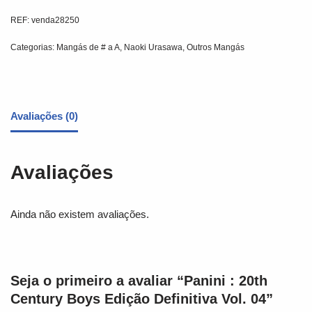
REF:
venda28250
Categorias:
Mangás de # a A
,
Naoki Urasawa
,
Outros Mangás
Avaliações (0)
Avaliações
Ainda não existem avaliações.
Seja o primeiro a avaliar “Panini : 20th
Century Boys Edição Definitiva Vol. 04”