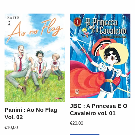
JBC : A Princesa E O
Panini : Ao No Flag
Cavaleiro vol. 01
Vol. 02
€
20,00
€
10,00