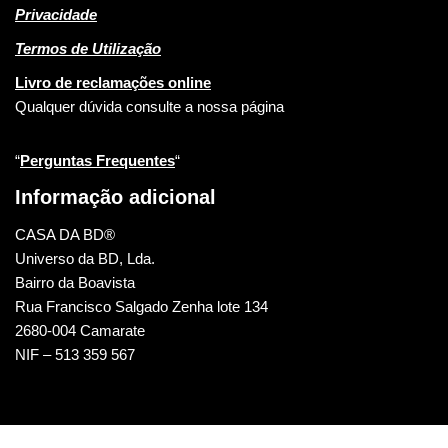
Privacidade
Termos de Utilização
Livro de reclamações online
Qualquer dúvida consulte a nossa página
“
Perguntas Frequentes
“
Informação adicional
CASA DA BD®
Universo da BD, Lda.
Bairro da Boavista
Rua Francisco Salgado Zenha lote 134
2680-004 Camarate
NIF – 513 359 567
CASA DA BD © 2022